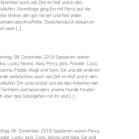
rbrachten auch viel Zeit im Hof und in den
släufen. Vormittags ging Em mit Percy auf die
oße Wiese, der gut mit lief und fast jeden
ashalm abschnüffelte. Zwischendurch bekam er
ch viele […]
nntag, 08. Dezember 2019 Spazieren waren
ksi, Lucky, Momo, Aika, Percy, Jaris, Rosalie, Coco,
sanna, Paddy, Mogli und Sam. Sie und die anderen
nde verbrachten auch viel Zeit im Hof und in den
släufen. Em unterstütze uns bei den Arbeiten hier
 TierHeim und besonders unsere Hunde freuten
ch über das Gassigehen mit ihr und […]
eitag, 06. Dezember 2019 Spazieren waren Percy,
salie, Lucky, Jaris, Coco, Momo und Aika. Sie und