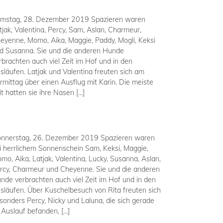
mstag, 28. Dezember 2019 Spazieren waren
tjak, Valentina, Percy, Sam, Aslan, Charmeur,
eyenne, Momo, Aika, Maggie, Paddy, Mogli, Keksi
d Susanna. Sie und die anderen Hunde
rbrachten auch viel Zeit im Hof und in den
släufen. Latjak und Valentina freuten sich am
rmittag über einen Ausflug mit Karin. Die meiste
it hatten sie ihre Nasen […]
nnerstag, 26. Dezember 2019 Spazieren waren
i herrlichem Sonnenschein Sam, Keksi, Maggie,
mo, Aika, Latjak, Valentina, Lucky, Susanna, Aslan,
rcy, Charmeur und Cheyenne. Sie und die anderen
nde verbrachten auch viel Zeit im Hof und in den
släufen. Über Kuschelbesuch von Rita freuten sich
sonders Percy, Nicky und Laluna, die sich gerade
 Auslauf befanden, […]