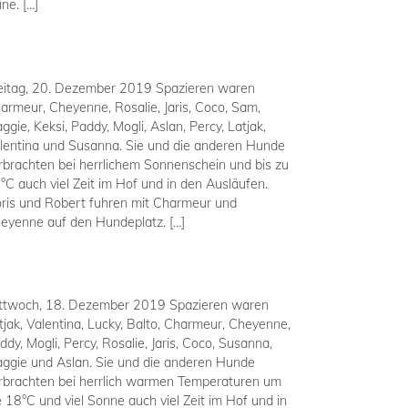
ine. […]
eitag, 20. Dezember 2019 Spazieren waren
armeur, Cheyenne, Rosalie, Jaris, Coco, Sam,
ggie, Keksi, Paddy, Mogli, Aslan, Percy, Latjak,
lentina und Susanna. Sie und die anderen Hunde
rbrachten bei herrlichem Sonnenschein und bis zu
°C auch viel Zeit im Hof und in den Ausläufen.
ris und Robert fuhren mit Charmeur und
eyenne auf den Hundeplatz. […]
ttwoch, 18. Dezember 2019 Spazieren waren
tjak, Valentina, Lucky, Balto, Charmeur, Cheyenne,
ddy, Mogli, Percy, Rosalie, Jaris, Coco, Susanna,
ggie und Aslan. Sie und die anderen Hunde
rbrachten bei herrlich warmen Temperaturen um
e 18°C und viel Sonne auch viel Zeit im Hof und in