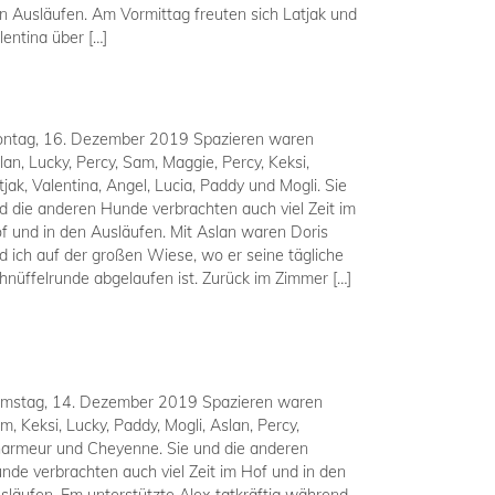
n Ausläufen. Am Vormittag freuten sich Latjak und
lentina über […]
ntag, 16. Dezember 2019 Spazieren waren
lan, Lucky, Percy, Sam, Maggie, Percy, Keksi,
tjak, Valentina, Angel, Lucia, Paddy und Mogli. Sie
d die anderen Hunde verbrachten auch viel Zeit im
f und in den Ausläufen. Mit Aslan waren Doris
d ich auf der großen Wiese, wo er seine tägliche
hnüffelrunde abgelaufen ist. Zurück im Zimmer […]
mstag, 14. Dezember 2019 Spazieren waren
m, Keksi, Lucky, Paddy, Mogli, Aslan, Percy,
armeur und Cheyenne. Sie und die anderen
nde verbrachten auch viel Zeit im Hof und in den