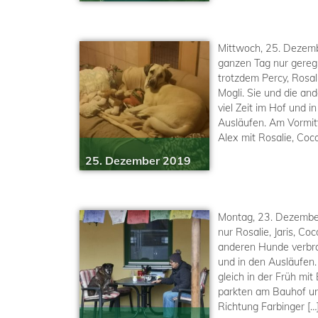
Mittwoch, 25. Dezemb
ganzen Tag nur gereg
trotzdem Percy, Rosal
Mogli. Sie und die a
viel Zeit im Hof und i
Ausläufen. Am Vormit
Alex mit Rosalie, Coc
25. Dezember 2019
Montag, 23. Dezembe
nur Rosalie, Jaris, Co
anderen Hunde verbrac
und in den Ausläufen.
gleich in der Früh mit
parkten am Bauhof un
Richtung Farbinger […