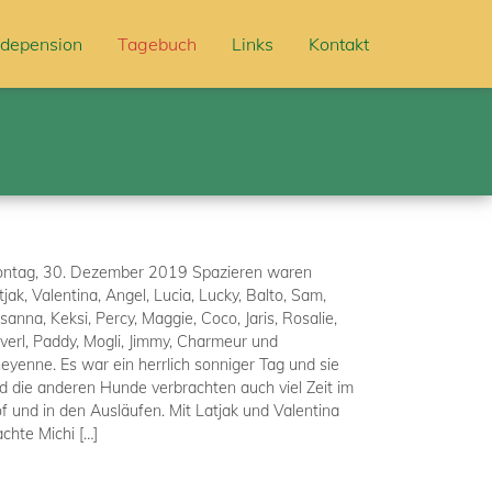
depension
Tagebuch
Links
Kontakt
ntag, 30. Dezember 2019 Spazieren waren
tjak, Valentina, Angel, Lucia, Lucky, Balto, Sam,
sanna, Keksi, Percy, Maggie, Coco, Jaris, Rosalie,
verl, Paddy, Mogli, Jimmy, Charmeur und
eyenne. Es war ein herrlich sonniger Tag und sie
d die anderen Hunde verbrachten auch viel Zeit im
f und in den Ausläufen. Mit Latjak und Valentina
chte Michi […]