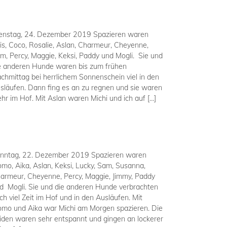
enstag, 24. Dezember 2019 Spazieren waren
ris, Coco, Rosalie, Aslan, Charmeur, Cheyenne,
m, Percy, Maggie, Keksi, Paddy und Mogli. Sie und
e anderen Hunde waren bis zum frühen
chmittag bei herrlichem Sonnenschein viel in den
släufen. Dann fing es an zu regnen und sie waren
hr im Hof. Mit Aslan waren Michi und ich auf […]
nntag, 22. Dezember 2019 Spazieren waren
mo, Aika, Aslan, Keksi, Lucky, Sam, Susanna,
armeur, Cheyenne, Percy, Maggie, Jimmy, Paddy
d Mogli. Sie und die anderen Hunde verbrachten
ch viel Zeit im Hof und in den Ausläufen. Mit
mo und Aika war Michi am Morgen spazieren. Die
iden waren sehr entspannt und gingen an lockerer