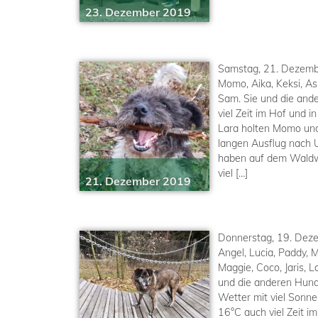
23. Dezember 2019
Samstag, 21. Dezemb
Momo, Aika, Keksi, Asl
Sam. Sie und die and
viel Zeit im Hof und 
Lara holten Momo un
langen Ausflug nach 
haben auf dem Waldw
viel […]
21. Dezember 2019
Donnerstag, 19. Dez
Angel, Lucia, Paddy, Mo
Maggie, Coco, Jaris, L
und die anderen Hund
Wetter mit viel Sonn
16°C auch viel Zeit i