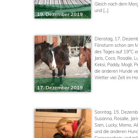
Gleich nach dem Morg
und […]
19. Dezember 2019
Dienstag, 17. Dezemb
Fönsturm schon am Mo
des Tages auf 19°C e
Jaris, Coco, Rosalie, 
Keksi, Paddy, Mogli, P
die anderen Hunde ve
Wetter viel Zeit im Ho
17. Dezember 2019
Sonntag, 15. Dezemb
Susanna, Rosalie, Jaris
Sam, Lucky, Momo, Aik
und die anderen Hund