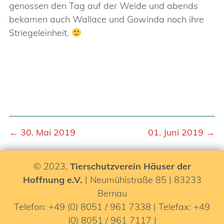
genossen den Tag auf der Weide und abends
bekamen auch Wallace und Gowinda noch ihre
Striegeleinheit.
← 30. Mai 2019
01. Juni 2019 →
© 2023,
Tierschutzverein Häuser der
Hoffnung e.V.
| Neumühlstraße 85 | 83233
Bernau
Telefon: +49 (0) 8051 / 961 7338 | Telefax: +49
(0) 8051 / 961 7117 |