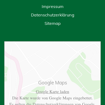
Impressum
Datenschutzerklärung
Sitemap
Google Maps
Google Karte laden
Die Karte wurde von Google Maps eingebettet.
Es gelten die
Datenschutzerklärungen
von Google.