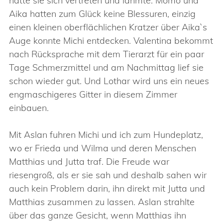
hatte sie sich vertreten und lahmte. Momo und
Aika hatten zum Glück keine Blessuren, einzig
einen kleinen oberflächlichen Kratzer über Aika`s
Auge konnte Michi entdecken. Valentina bekommt
nach Rücksprache mit dem Tierarzt für ein paar
Tage Schmerzmittel und am Nachmittag lief sie
schon wieder gut. Und Lothar wird uns ein neues
engmaschigeres Gitter in diesem Zimmer
einbauen.
Mit Aslan fuhren Michi und ich zum Hundeplatz,
wo er Frieda und Wilma und deren Menschen
Matthias und Jutta traf. Die Freude war
riesengroß, als er sie sah und deshalb sahen wir
auch kein Problem darin, ihn direkt mit Jutta und
Matthias zusammen zu lassen. Aslan strahlte
über das ganze Gesicht, wenn Matthias ihn