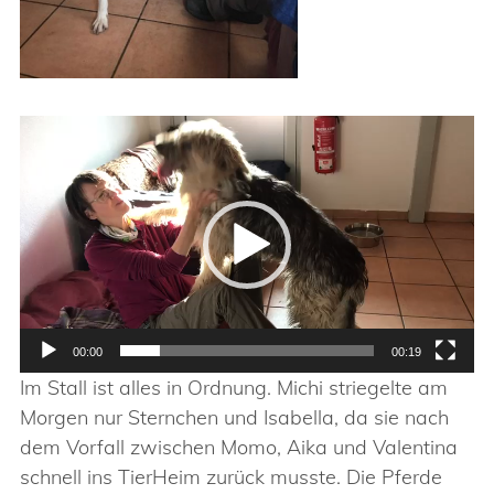
Video-
Player
00:00
00:19
Im Stall ist alles in Ordnung. Michi striegelte am
Morgen nur Sternchen und Isabella, da sie nach
dem Vorfall zwischen Momo, Aika und Valentina
schnell ins TierHeim zurück musste. Die Pferde