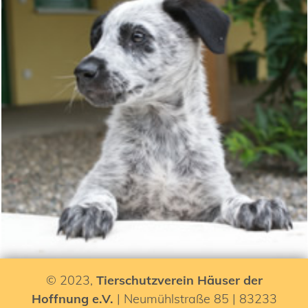
© 2023,
Tierschutzverein Häuser der
Hoffnung e.V.
| Neumühlstraße 85 | 83233