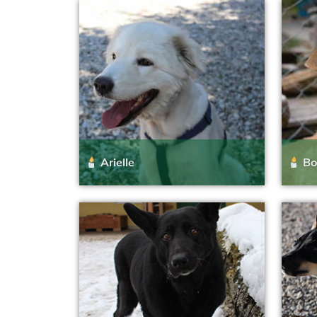
Arielle
Bo