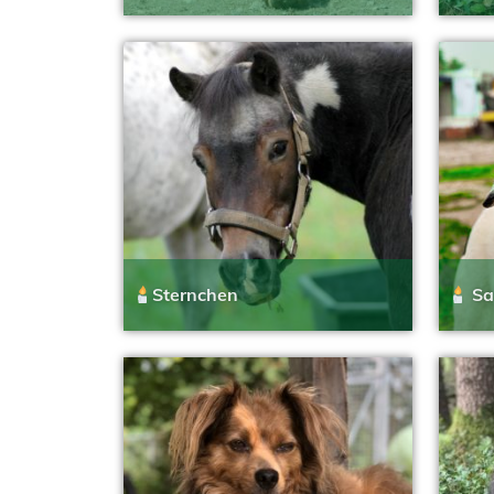
Sternchen
S