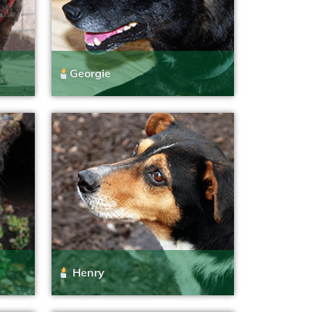
Georgie
Henry