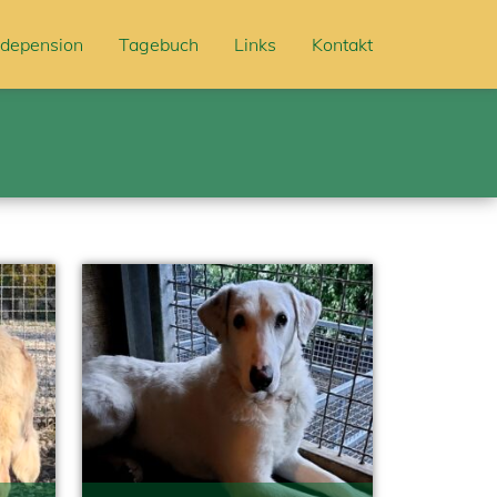
depension
Tagebuch
Links
Kontakt