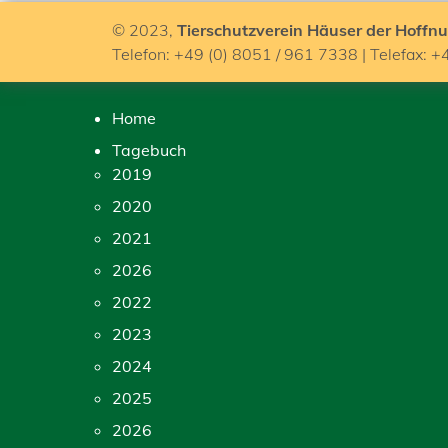
© 2023,
Tierschutzverein Häuser der Hoffnu
Telefon: +49 (0) 8051 / 961 7338 | Telefax: +
Home
Tagebuch
2019
2020
2021
2026
2022
2023
2024
2025
2026