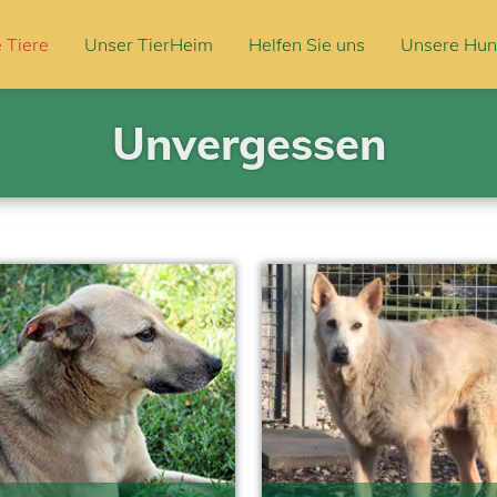
 Tiere
Unser TierHeim
Helfen Sie uns
Unsere Hun
Unvergessen