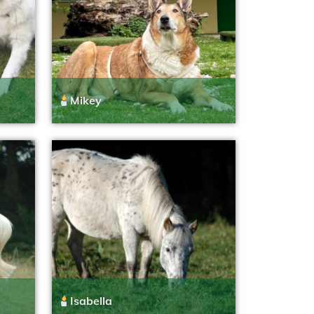
Mikey
Isabella