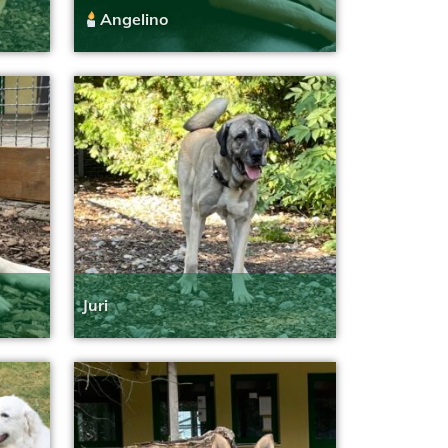
Angelino
Juri