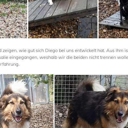
 zeigen, wie gut sich Diego bei uns entwickelt hat. Aus ihm i
osalie eingegangen, weshalb wir die beiden nicht trennen wo
rfahrung.