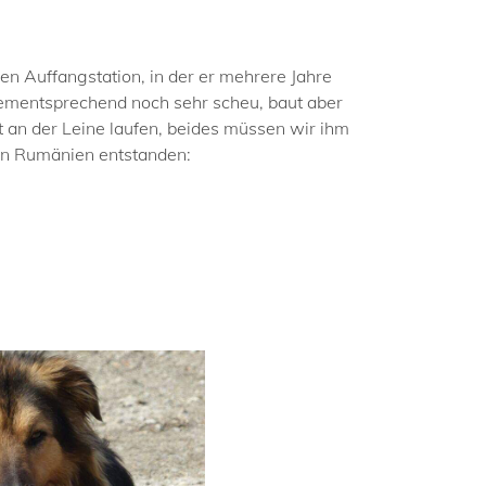
n Auffangstation, in der er mehrere Jahre
dementsprechend noch sehr scheu, baut aber
t an der Leine laufen, beides müssen wir ihm
h in Rumänien entstanden: