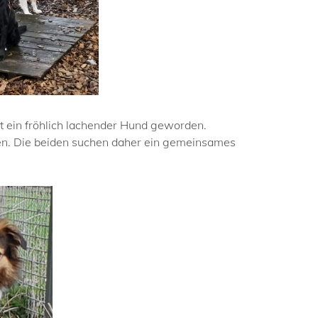
st ein fröhlich lachender Hund geworden.
llen. Die beiden suchen daher ein gemeinsames