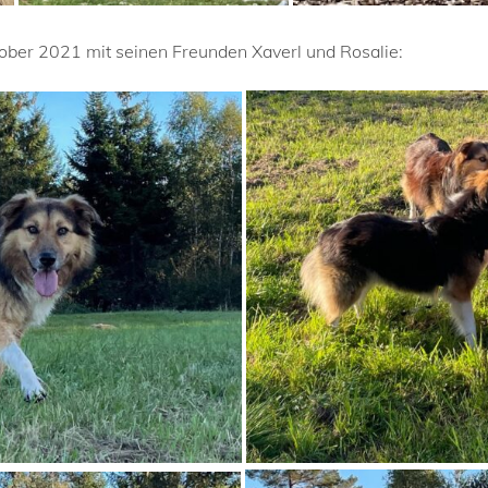
ober 2021 mit seinen Freunden Xaverl und Rosalie: