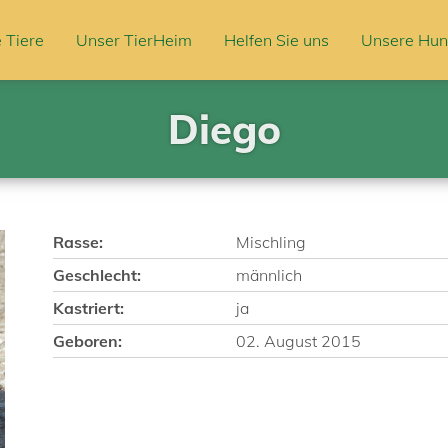
 Tiere
Unser TierHeim
Helfen Sie uns
Unsere Hun
Diego
Rasse:
Mischling
Geschlecht:
männlich
Kastriert:
ja
Geboren:
02. August 2015