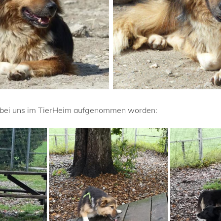
er bei uns im TierHeim aufgenommen worden: