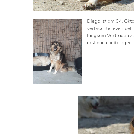
Diego ist am 04. Okt
verbrachte, eventuel
langsam Vertrauen zu 
erst noch beibringen.