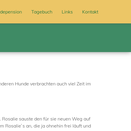
depension
Tagebuch
Links
Kontakt
anderen Hunde verbrachten auch viel Zeit im
. Rosalie sauste den für sie neuen Weg auf
 Rosalie`s an, die ja ohnehin frei läuft und