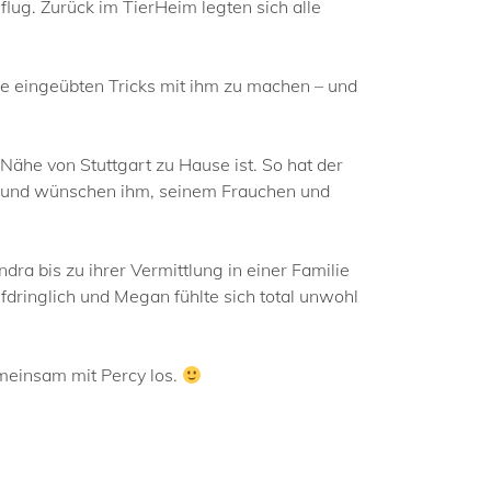
flug. Zurück im TierHeim legten sich alle
ne eingeübten Tricks mit ihm zu machen – und
ähe von Stuttgart zu Hause ist. So hat der
ngo und wünschen ihm, seinem Frauchen und
ra bis zu ihrer Vermittlung in einer Familie
fdringlich und Megan fühlte sich total unwohl
meinsam mit Percy los.