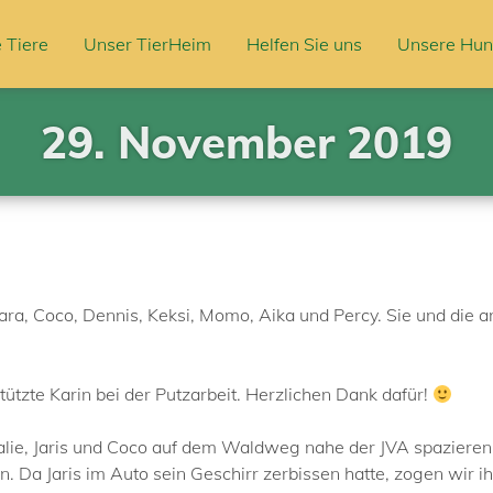
 Tiere
Unser TierHeim
Helfen Sie uns
Unsere Hun
29. November 2019
Lara, Coco, Dennis, Keksi, Momo, Aika und Percy. Sie und die 
tzte Karin bei der Putzarbeit. Herzlichen Dank dafür!
salie, Jaris und Coco auf dem Waldweg nahe der JVA spazieren
. Da Jaris im Auto sein Geschirr zerbissen hatte, zogen wir ihm