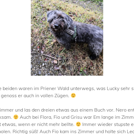
ie beiden waren im Priener Wald unterwegs, was Lucky sehr 
en genoss er auch in vollen Zügen.
immer und las den dreien etwas aus einem Buch vor. Nero ent
rksam.
Auch bei Flora, Fio und Grisu war Em lange im Zimme
t etwas, wenn er nicht mehr bellte.
Immer wieder stupste er
len. Richtig süß! Auch Fio kam ins Zimmer und holte sich Le