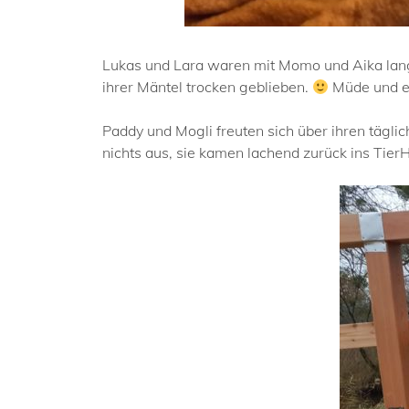
Lukas und Lara waren mit Momo und Aika lang
ihrer Mäntel trocken geblieben.
Müde und en
Paddy und Mogli freuten sich über ihren tägl
nichts aus, sie kamen lachend zurück ins Ti