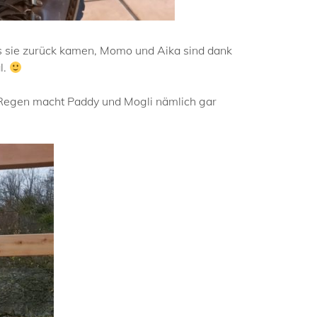
s sie zurück kamen, Momo und Aika sind dank
l.
r Regen macht Paddy und Mogli nämlich gar