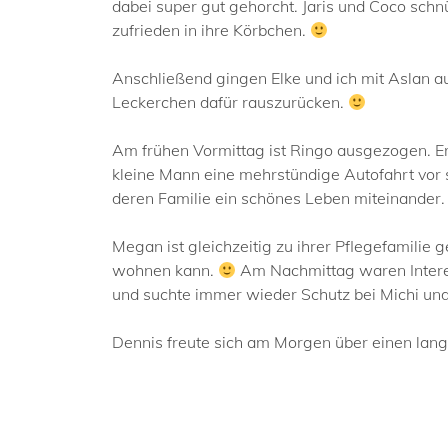
dabei super gut gehorcht. Jaris und Coco schnü
zufrieden in ihre Körbchen.
Anschließend gingen Elke und ich mit Aslan a
Leckerchen dafür rauszurücken.
Am frühen Vormittag ist Ringo ausgezogen. Er 
kleine Mann eine mehrstündige Autofahrt vor s
deren Familie ein schönes Leben miteinander
Megan ist gleichzeitig zu ihrer Pflegefamilie 
wohnen kann.
Am Nachmittag waren Interess
und suchte immer wieder Schutz bei Michi un
Dennis freute sich am Morgen über einen lan