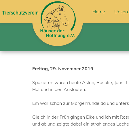
Home
Unsere
Freitag, 29. November 2019
Spazieren waren heute Aslan, Rosalie, Jaris, 
Hof und in den Ausläufen.
Em war schon zur Morgenrunde da und unterstü
Gleich in der Früh gingen Elke und ich mit Ro
und ab und zeigte dabei ein strahlendes Lachen