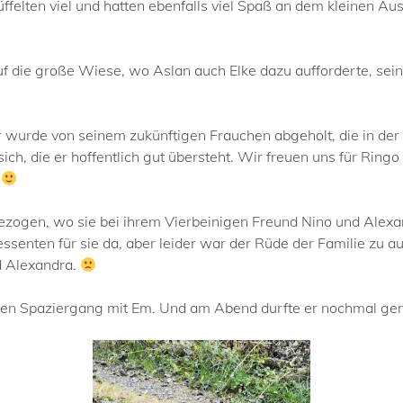
ffelten viel und hatten ebenfalls viel Spaß an dem kleinen Aus
uf die große Wiese, wo Aslan auch Elke dazu aufforderte, sei
wurde von seinem zukünftigen Frauchen abgeholt, die in der N
ich, die er hoffentlich gut übersteht. Wir freuen uns für Ri
.
gezogen, wo sie bei ihrem Vierbeinigen Freund Nino und Alexand
enten für sie da, aber leider war der Rüde der Familie zu au
d Alexandra.
gen Spaziergang mit Em. Und am Abend durfte er nochmal ge