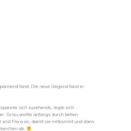
spannend fand. Die neue Gegend fand er
spannte sich zusehends, legte sich
r. Grisu wollte anfangs durch bellen
 erst Flora an, damit sie mitkommt und dann
ckerchen ab.