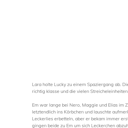
Lara holte Lucky zu einem Spaziergang ab. D
richtig klasse und die vielen Streicheleinheit
Em war lange bei Nero, Maggie und Elias im Z
letztendlich ins Körbchen und lauschte aufme
Leckerlies erbetteln, aber er bekam immer ers
gingen beide zu Em um sich Leckerchen abzuho