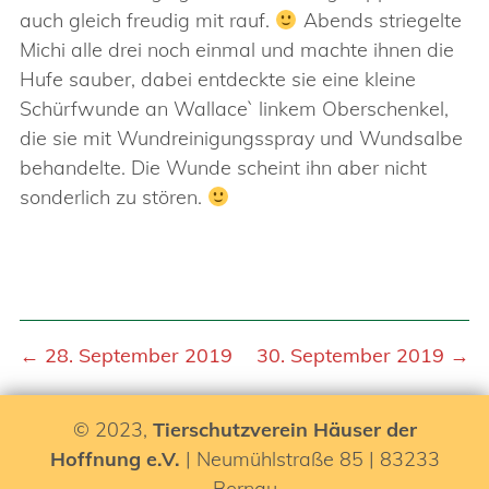
auch gleich freudig mit rauf.
Abends striegelte
Michi alle drei noch einmal und machte ihnen die
Hufe sauber, dabei entdeckte sie eine kleine
Schürfwunde an Wallace` linkem Oberschenkel,
die sie mit Wundreinigungsspray und Wundsalbe
behandelte. Die Wunde scheint ihn aber nicht
sonderlich zu stören.
← 28. September 2019
30. September 2019 →
© 2023,
Tierschutzverein Häuser der
Hoffnung e.V.
| Neumühlstraße 85 | 83233
Bernau