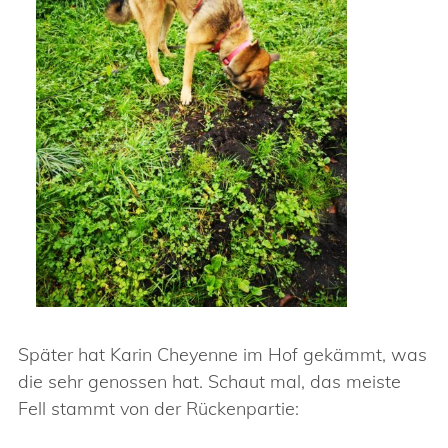
Später hat Karin Cheyenne im Hof gekämmt, was
die sehr genossen hat. Schaut mal, das meiste
Fell stammt von der Rückenpartie: