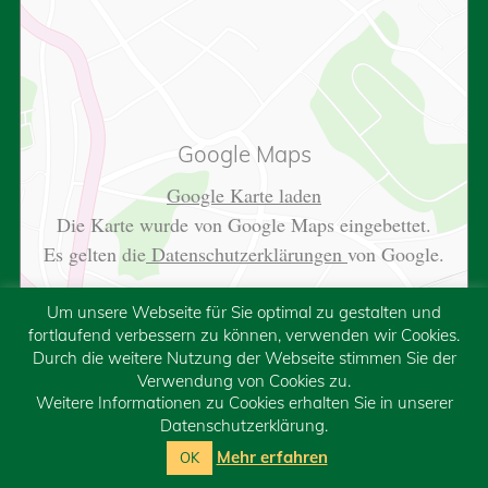
Google Maps
Google Karte laden
Die Karte wurde von Google Maps eingebettet.
Es gelten die
Datenschutzerklärungen
von Google.
Um unsere Webseite für Sie optimal zu gestalten und
fortlaufend verbessern zu können, verwenden wir Cookies.
Durch die weitere Nutzung der Webseite stimmen Sie der
Verwendung von Cookies zu.
Weitere Informationen zu Cookies erhalten Sie in unserer
Datenschutzerklärung.
Mehr erfahren
OK