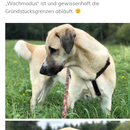
„Wachmodus“ ist und gewissenhaft die
Gründstücksgrenzen abläuft.