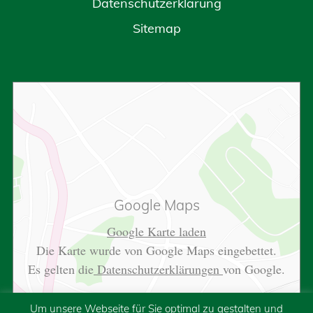
Datenschutzerklärung
Sitemap
Google Maps
Google Karte laden
Die Karte wurde von Google Maps eingebettet.
Es gelten die
Datenschutzerklärungen
von Google.
Um unsere Webseite für Sie optimal zu gestalten und