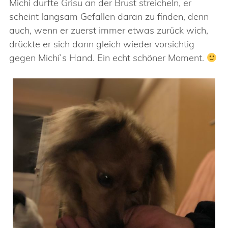
Michi durfte Grisu an der Brust streicheln, er
scheint langsam Gefallen daran zu finden, denn
auch, wenn er zuerst immer etwas zurück wich,
drückte er sich dann gleich wieder vorsichtig
gegen Michi`s Hand. Ein echt schöner Moment.