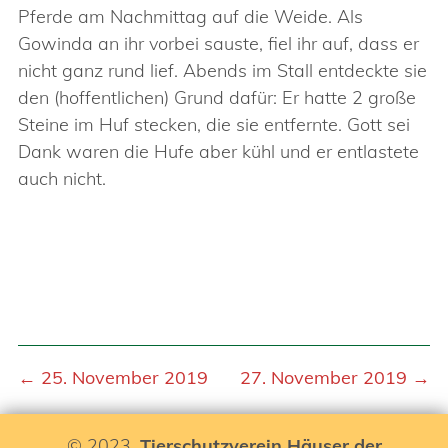
Pferde am Nachmittag auf die Weide. Als
Gowinda an ihr vorbei sauste, fiel ihr auf, dass er
nicht ganz rund lief. Abends im Stall entdeckte sie
den (hoffentlichen) Grund dafür: Er hatte 2 große
Steine im Huf stecken, die sie entfernte. Gott sei
Dank waren die Hufe aber kühl und er entlastete
auch nicht.
← 25. November 2019
27. November 2019 →
© 2023,
Tierschutzverein Häuser der