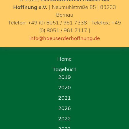
Hoffnung e.V.
| Neumühlstraße 85 | 83233
Bernau
Telefon: +49 (0) 8051 / 961 7338 | Telefax: +49
(0) 8051 / 961 7117 |
info@haeuserderhoffnung.de
Home
Tagebuch
2019
2020
2021
2026
2022
2023