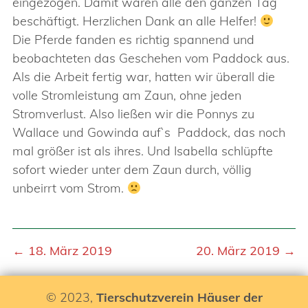
eingezogen. Damit waren alle den ganzen Tag
beschäftigt. Herzlichen Dank an alle Helfer!
Die Pferde fanden es richtig spannend und
beobachteten das Geschehen vom Paddock aus.
Als die Arbeit fertig war, hatten wir überall die
volle Stromleistung am Zaun, ohne jeden
Stromverlust. Also ließen wir die Ponnys zu
Wallace und Gowinda auf`s Paddock, das noch
mal größer ist als ihres. Und Isabella schlüpfte
sofort wieder unter dem Zaun durch, völlig
unbeirrt vom Strom.
← 18. März 2019
20. März 2019 →
© 2023,
Tierschutzverein Häuser der