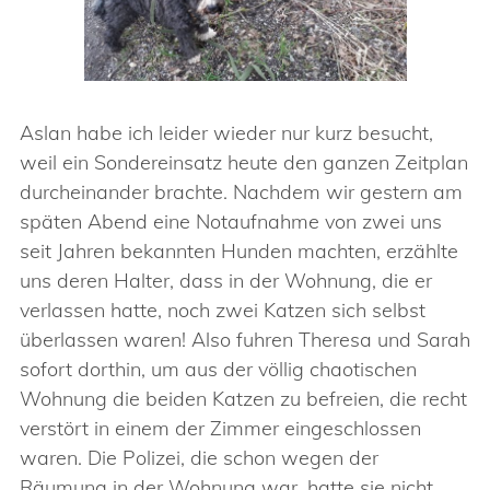
Aslan habe ich leider wieder nur kurz besucht,
weil ein Sondereinsatz heute den ganzen Zeitplan
durcheinander brachte. Nachdem wir gestern am
späten Abend eine Notaufnahme von zwei uns
seit Jahren bekannten Hunden machten, erzählte
uns deren Halter, dass in der Wohnung, die er
verlassen hatte, noch zwei Katzen sich selbst
überlassen waren! Also fuhren Theresa und Sarah
sofort dorthin, um aus der völlig chaotischen
Wohnung die beiden Katzen zu befreien, die recht
verstört in einem der Zimmer eingeschlossen
waren. Die Polizei, die schon wegen der
Räumung in der Wohnung war, hatte sie nicht