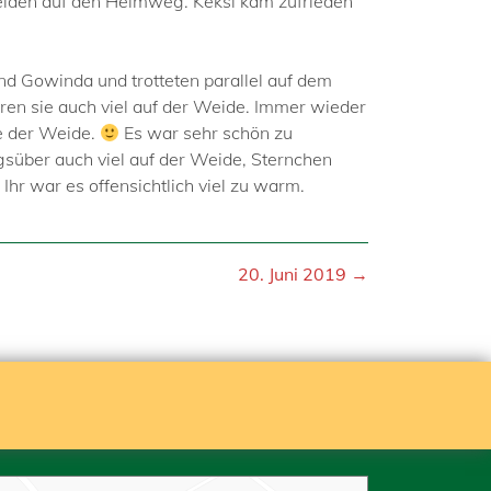
beiden auf den Heimweg. Keksi kam zufrieden
 und Gowinda und trotteten parallel auf dem
aren sie auch viel auf der Weide. Immer wieder
de der Weide.
Es war sehr schön zu
gsüber auch viel auf der Weide, Sternchen
hr war es offensichtlich viel zu warm.
20. Juni 2019 →