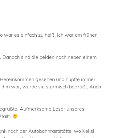
o war es einfach zu heiß. Ich war am frühen
ef. Danach sind die beiden noch neben einem
eim Hereinkommen gesehen und hüpfte immer
ei ihm war, wurde sie stürmisch begrüßt. Auch
 begrüßte. Aufmerksame Leser unseres
fällt.
ank nach der Autobahnraststätte, wo Keksi