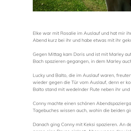
Elke war mit Rosalie im Auslauf und hat mir i
Abend kurz bei ihr und habe etwas mit ihr gek
Gegen Mittag kam Doris und ist mit Marley au
Bach spazieren gegangen, in dem Marley auc
Lucky und Balto, die im Auslauf waren, freut
wieder gegen die Tür vom Auslauf, denn er kon
Balto stand mit wedelnder Rute neben ihr und 
Conny machte einen schönen Abendspaziergang
Tagebuches wissen auch, wohin die beiden gi
Danach ging Conny mit Keksi spazieren. An den