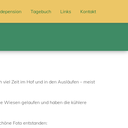
depension
Tagebuch
Links
Kontakt
 viel Zeit im Hof und in den Ausläufen – meist
die Wiesen gelaufen und haben die kühlere
schöne Foto entstanden: