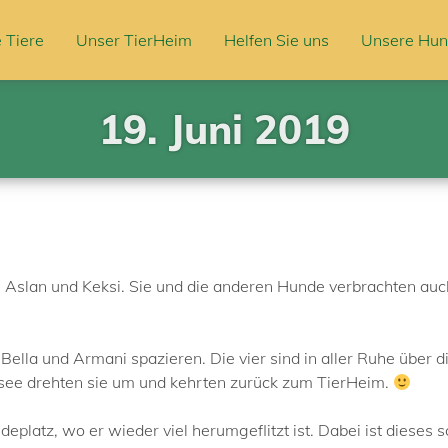
 Tiere
Unser TierHeim
Helfen Sie uns
Unsere Hun
19. Juni 2019
, Aslan und Keksi. Sie und die anderen Hunde verbrachten auch
ella und Armani spazieren. Die vier sind in aller Ruhe über 
see drehten sie um und kehrten zurück zum TierHeim.
platz, wo er wieder viel herumgeflitzt ist. Dabei ist dieses 