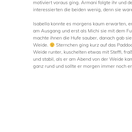
motiviert voraus ging. Armani folgte ihr und 
interessierten die beiden wenig, denn sie war
Isabella konnte es morgens kaum erwarten, end
am Ausgang und erst als Michi sie mit dem Futt
machte ihnen die Hufe sauber, danach gab sie 
Weide.
Sternchen ging kurz auf das Paddo
Weide runter, kuschelten etwas mit Steffi, fr
und stabil, als er am Abend von der Weide kam,
ganz rund und sollte er morgen immer noch en