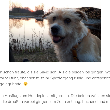
 schon freute, als sie Silvia sah. Als die beiden los gingen, w
orbei fuhr, aber sonst ist ihr Spaziergang ruhig und entspannt
sgelegt hatte.
n Ausflug zum Hundeplatz mit Jarmila. Die beiden wälzten si
, die draußen vorbei gingen, am Zaun entlang. Lachend und 