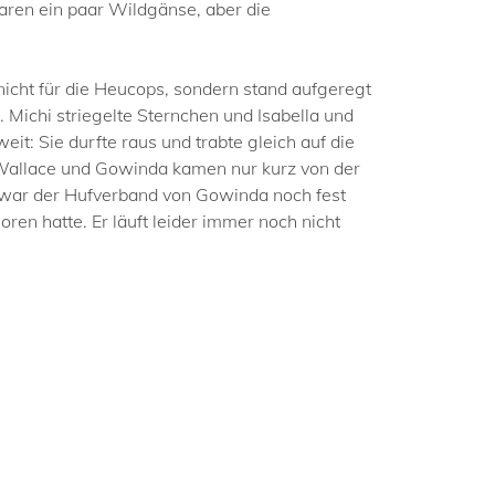
aren ein paar Wildgänse, aber die
nicht für die Heucops, sondern stand aufgeregt
. Michi striegelte Sternchen und Isabella und
t: Sie durfte raus und trabte gleich auf die
 Wallace und Gowinda kamen nur kurz von der
n war der Hufverband von Gowinda noch fest
ren hatte. Er läuft leider immer noch nicht