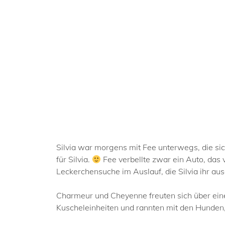
Silvia war morgens mit Fee unterwegs, die sich
für Silvia.
Fee verbellte zwar ein Auto, das v
Leckerchensuche im Auslauf, die Silvia ihr au
Charmeur und Cheyenne freuten sich über eine
Kuscheleinheiten und rannten mit den Hunden