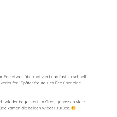
ar Fee etwas übermotiviert und fast zu schnell
 verlaufen. Später freute sich Fee über eine
ch wieder begeistert im Gras, genossen viele
müde kamen die beiden wieder zurück.