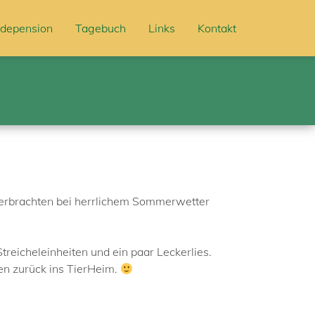
depension
Tagebuch
Links
Kontakt
 verbrachten bei herrlichem Sommerwetter
treicheleinheiten und ein paar Leckerlies.
en zurück ins TierHeim.