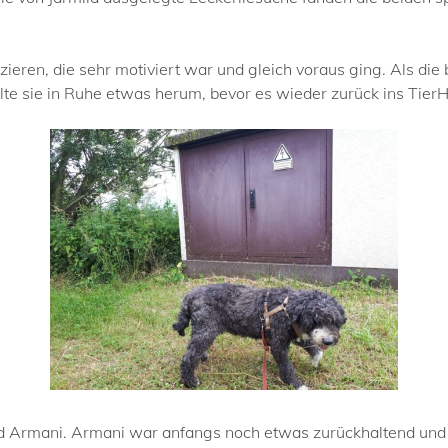
azieren, die sehr motiviert war und gleich voraus ging. Als 
elte sie in Ruhe etwas herum, bevor es wieder zurück ins Tier
 Armani. Armani war anfangs noch etwas zurückhaltend und sc