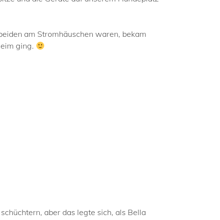
die beiden am Stromhäuschen waren, bekam
Heim ging.
hüchtern, aber das legte sich, als Bella