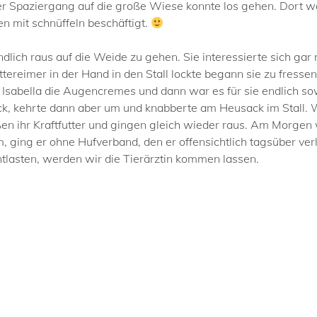
der Spaziergang auf die große Wiese konnte los gehen. Dort w
en mit schnüffeln beschäftigt.
lich raus auf die Weide zu gehen. Sie interessierte sich gar 
ereimer in der Hand in den Stall lockte begann sie zu fressen
Isabella die Augencremes und dann war es für sie endlich sowei
ck, kehrte dann aber um und knabberte am Heusack im Stall.
aßen ihr Kraftfutter und gingen gleich wieder raus. Am Morge
 ging er ohne Hufverband, den er offensichtlich tagsüber verlo
tlasten, werden wir die Tierärztin kommen lassen.