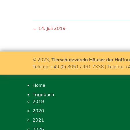
← 14. Juli 2019
© 2023,
Tierschutzverein Häuser der Hoffnu
Telefon: +49 (0) 8051 / 961 7338 | Telefax: +
Home
Tagebuch
2019
2020
2021
2026