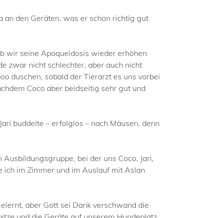
la an den Geräten, was er schon richtig gut
alb wir seine Apoqueldosis wieder erhöhen
e zwar nicht schlechter, aber auch nicht
o duschen, sobald der Tierarzt es uns vorbei
 Nachdem Coco aber beidseitig sehr gut und
Jari buddelte – erfolglos – nach Mäusen, denn
 Ausbildungsgruppe, bei der uns Coco, Jari,
ich im Zimmer und im Auslauf mit Aslan
lernt, aber Gott sei Dank verschwand die
spitze und die Geräte auf unserem Hundeplatz