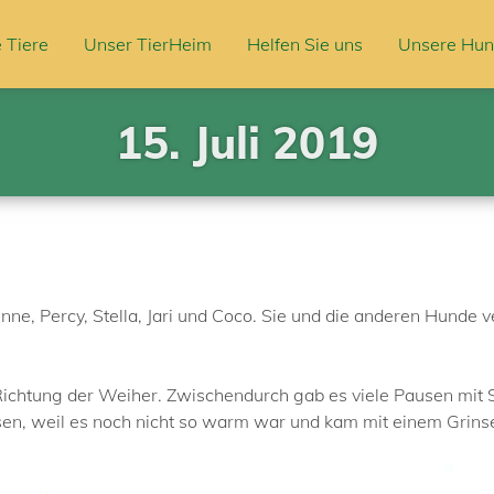
 Tiere
Unser TierHeim
Helfen Sie uns
Unsere Hun
15. Juli 2019
ne, Percy, Stella, Jari und Coco. Sie und die anderen Hunde
 Richtung der Weiher. Zwischendurch gab es viele Pausen mit S
sen, weil es noch nicht so warm war und kam mit einem Grins