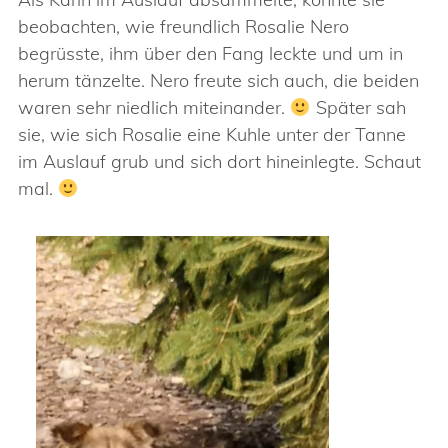
beobachten, wie freundlich Rosalie Nero
begrüsste, ihm über den Fang leckte und um in
herum tänzelte. Nero freute sich auch, die beiden
waren sehr niedlich miteinander.
Später sah
sie, wie sich Rosalie eine Kuhle unter der Tanne
im Auslauf grub und sich dort hineinlegte. Schaut
mal.