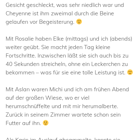
Gesicht geschleckt, was sehr niedlich war und
Cheyenne ist ihm zweimal durch die Beine
gelaufen vor Begeisterung.
Mit Rosalie haben Elke (mittags) und ich (abends)
weiter geübt. Sie macht jeden Tag kleine
Fortschritte. Inzwischen läßt sie sich auch bis zu
40 Sekunden streicheln, ohne ein Leckerchen zu
bekommen – was für sie eine tolle Leistung ist.
Mit Aslan waren Michi und ich am frühen Abend
auf der großen Wiese, wo er viel
herumschnüffelte und mit mir herumalberte.
Zurück in seinem Zimmer wartete schon sein
Futter auf ihn.
Als Karin im Auslauf absammelte, konnte sie