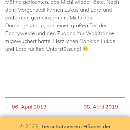
Mähne geflochten, das Michi wieder löste. Nach
dem Morgenstall kamen Lukas und Lara und
entfernten gemeinsam mit Michi das
Dornengestrüpp, das einen großen Teil der
Ponnyweide und den Zugang zur Waldtränke
zugewuchert hatte. Herzlichen Dank an Lukas
und Lara für ihre Unterstützung!
← 06. April 2019
08. April 2019 →
© 2023,
Tierschutzverein Häuser der