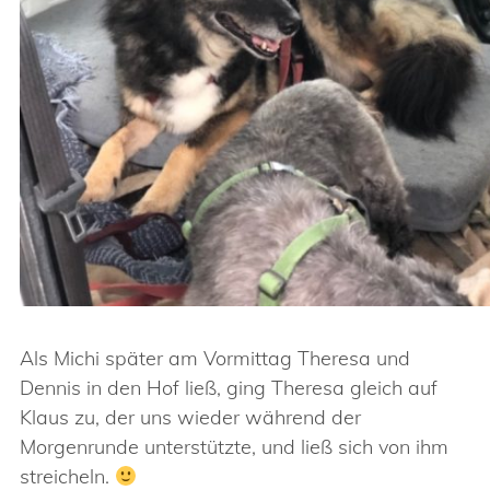
Als Michi später am Vormittag Theresa und
Dennis in den Hof ließ, ging Theresa gleich auf
Klaus zu, der uns wieder während der
Morgenrunde unterstützte, und ließ sich von ihm
streicheln.