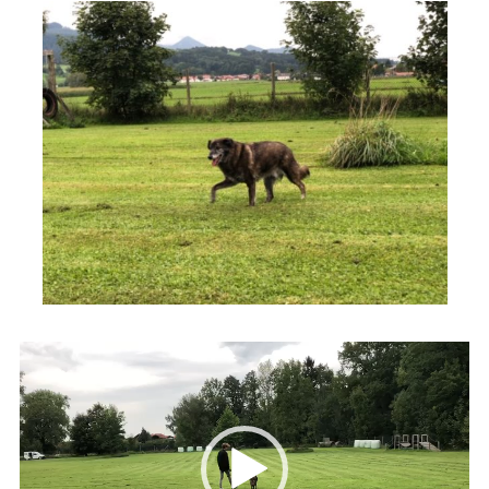
Video-
Player