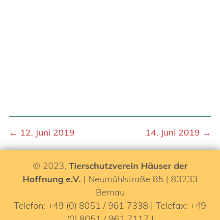
← 12. Juni 2019
14. Juni 2019 →
© 2023,
Tierschutzverein Häuser der
Hoffnung e.V.
| Neumühlstraße 85 | 83233
Bernau
Telefon: +49 (0) 8051 / 961 7338 | Telefax: +49
(0) 8051 / 961 7117 |