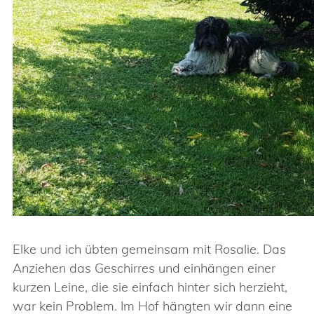
Elke und ich übten gemeinsam mit Rosalie. Das
Anziehen das Geschirres und einhängen einer
kurzen Leine, die sie einfach hinter sich herzieht,
war kein Problem. Im Hof hängten wir dann eine