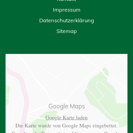
Impressum
Datenschutzerklärung
Sitemap
Google Maps
Google Karte laden
Die Karte wurde von Google Maps eingebettet.