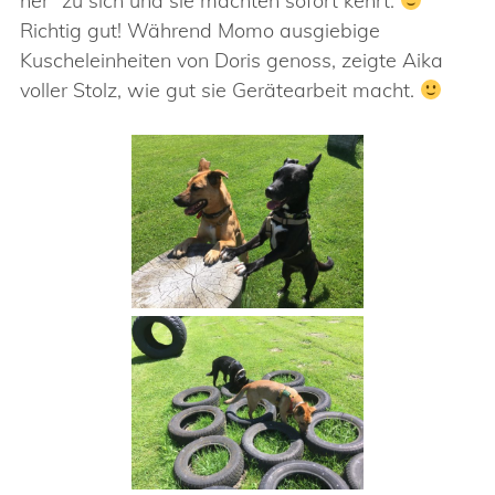
her“ zu sich und sie machten sofort kehrt.
Richtig gut! Während Momo ausgiebige
Kuscheleinheiten von Doris genoss, zeigte Aika
voller Stolz, wie gut sie Gerätearbeit macht.