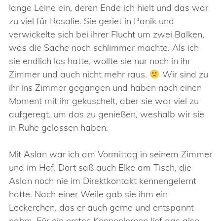
lange Leine ein, deren Ende ich hielt und das war
zu viel für Rosalie. Sie geriet in Panik und
verwickelte sich bei ihrer Flucht um zwei Balken,
was die Sache noch schlimmer machte. Als ich
sie endlich los hatte, wollte sie nur noch in ihr
Zimmer und auch nicht mehr raus.
Wir sind zu
ihr ins Zimmer gegangen und haben noch einen
Moment mit ihr gekuschelt, aber sie war viel zu
aufgeregt, um das zu genießen, weshalb wir sie
in Ruhe gelassen haben.
Mit Aslan war ich am Vormittag in seinem Zimmer
und im Hof. Dort saß auch Elke am Tisch, die
Aslan noch nie im Direktkontakt kennengelernt
hatte. Nach einer Weile gab sie ihm ein
Leckerchen, das er auch gerne und entspannt
nahm. Für ein erstes Kennenlernen lief das also