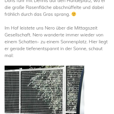
Doris fuhr mit Dennis auf den Hundeplatz, wo er
die große Rasenfläche abschnüffelte und dabei
fröhlich durch das Gras sprang.
Im Hof leistete uns Nero über die Mittagszeit
Gesellschaft. Nero wanderte immer wieder von
einem Schatten- zu einem Sonnenplatz. Hier liegt
er gerade tiefenentspannt in der Sonne, schaut
mal: