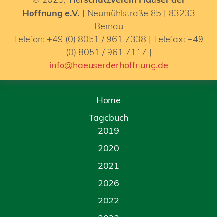
Hoffnung e.V.
| Neumühlstraße 85 | 83233
Bernau
Telefon: +49 (0) 8051 / 961 7338 | Telefax: +49
(0) 8051 / 961 7117 |
info@haeuserderhoffnung.de
Home
Tagebuch
2019
2020
2021
2026
2022