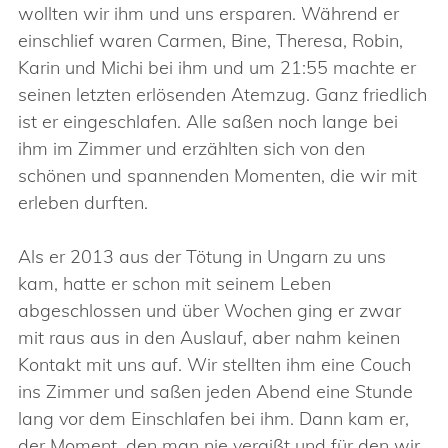
wollten wir ihm und uns ersparen. Während er
einschlief waren Carmen, Bine, Theresa, Robin,
Karin und Michi bei ihm und um 21:55 machte er
seinen letzten erlösenden Atemzug. Ganz friedlich
ist er eingeschlafen. Alle saßen noch lange bei
ihm im Zimmer und erzählten sich von den
schönen und spannenden Momenten, die wir mit
erleben durften.
Als er 2013 aus der Tötung in Ungarn zu uns
kam, hatte er schon mit seinem Leben
abgeschlossen und über Wochen ging er zwar
mit raus aus in den Auslauf, aber nahm keinen
Kontakt mit uns auf. Wir stellten ihm eine Couch
ins Zimmer und saßen jeden Abend eine Stunde
lang vor dem Einschlafen bei ihm. Dann kam er,
der Moment, den man nie vergißt und für den wir