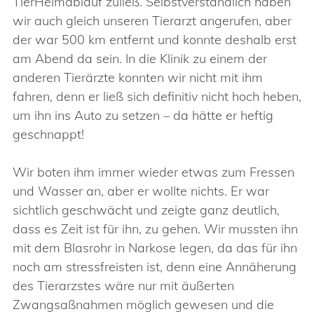
TierHeimablauf zuließ. Selbstverständlich haben
wir auch gleich unseren Tierarzt angerufen, aber
der war 500 km entfernt und konnte deshalb erst
am Abend da sein. In die Klinik zu einem der
anderen Tierärzte konnten wir nicht mit ihm
fahren, denn er ließ sich definitiv nicht hoch heben,
um ihn ins Auto zu setzen – da hätte er heftig
geschnappt!
Wir boten ihm immer wieder etwas zum Fressen
und Wasser an, aber er wollte nichts. Er war
sichtlich geschwächt und zeigte ganz deutlich,
dass es Zeit ist für ihn, zu gehen. Wir mussten ihn
mit dem Blasrohr in Narkose legen, da das für ihn
noch am stressfreisten ist, denn eine Annäherung
des Tierarzstes wäre nur mit äußerten
Zwangsaßnahmen möglich gewesen und die