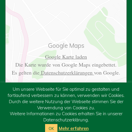
Google Maps
Google Karte laden
Die Karte wurde von Google Maps eingebettet.
Es gelten die
Datenschutzerklärungen
von Google.
Um unsere Webseite für Sie optimal zu gestalten und
fortlaufend verbessern zu können, verwenden wir Cookies.
Durch die weitere Nutzung der Webseite stimmen Sie der
Verwendung von Cookies zu.
Weitere Informationen zu Cookies erhalten Sie in unserer
Datenschutzerklärung.
Mehr erfahren
OK