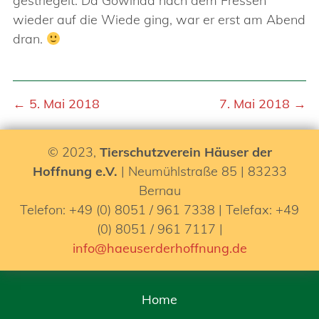
gestriegelt. Da Gowinda nach dem Fressen
wieder auf die Wiede ging, war er erst am Abend
dran.
← 5. Mai 2018
7. Mai 2018 →
© 2023,
Tierschutzverein Häuser der
Hoffnung e.V.
| Neumühlstraße 85 | 83233
Bernau
Telefon: +49 (0) 8051 / 961 7338 | Telefax: +49
(0) 8051 / 961 7117 |
info@haeuserderhoffnung.de
Home