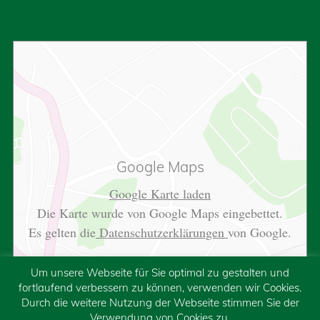
Google Maps
Google Karte laden
Die Karte wurde von Google Maps eingebettet.
Es gelten die
Datenschutzerklärungen
von Google.
Um unsere Webseite für Sie optimal zu gestalten und
fortlaufend verbessern zu können, verwenden wir Cookies.
Durch die weitere Nutzung der Webseite stimmen Sie der
Verwendung von Cookies zu.