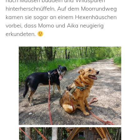
nach Mäusen buddeln und Wildspuren
hinterherschnüffeln. Auf dem Moorrundweg
kamen sie sogar an einem Hexenhäuschen
vorbei, dass Momo und Aika neugierig
erkundeten.