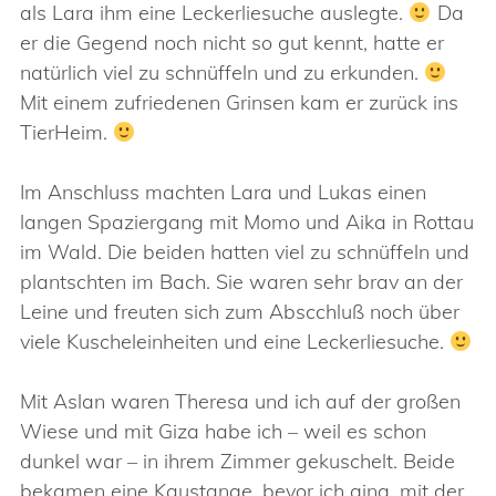
als Lara ihm eine Leckerliesuche auslegte.
Da
er die Gegend noch nicht so gut kennt, hatte er
natürlich viel zu schnüffeln und zu erkunden.
Mit einem zufriedenen Grinsen kam er zurück ins
TierHeim.
Im Anschluss machten Lara und Lukas einen
langen Spaziergang mit Momo und Aika in Rottau
im Wald. Die beiden hatten viel zu schnüffeln und
plantschten im Bach. Sie waren sehr brav an der
Leine und freuten sich zum Abscchluß noch über
viele Kuscheleinheiten und eine Leckerliesuche.
Mit Aslan waren Theresa und ich auf der großen
Wiese und mit Giza habe ich – weil es schon
dunkel war – in ihrem Zimmer gekuschelt. Beide
bekamen eine Kaustange, bevor ich ging, mit der