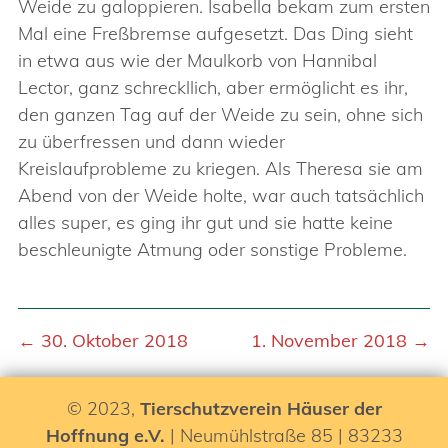
Weide zu galoppieren. Isabella bekam zum ersten
Mal eine Freßbremse aufgesetzt. Das Ding sieht
in etwa aus wie der Maulkorb von Hannibal
Lector, ganz schreckllich, aber ermöglicht es ihr,
den ganzen Tag auf der Weide zu sein, ohne sich
zu überfressen und dann wieder
Kreislaufprobleme zu kriegen. Als Theresa sie am
Abend von der Weide holte, war auch tatsächlich
alles super, es ging ihr gut und sie hatte keine
beschleunigte Atmung oder sonstige Probleme.
← 30. Oktober 2018
1. November 2018 →
© 2023,
Tierschutzverein Häuser der
Hoffnung e.V.
| Neumühlstraße 85 | 83233