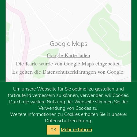
Google Maps
Google Karte laden
Die Karte wurde von Google Maps eingebettet.
Es gelten die
Datenschutzerklärungen
von Google.
Um unsere Webseite für Sie optimal zu gestalten und
fortlaufend verbessern zu können, verwenden wir Cookies.
Durch die weitere Nutzung der Webseite stimmen Sie der
Verwendung von Cookies zu.
Weitere Informationen zu Cookies erhalten Sie in unserer
Datenschutzerklärung.
Mehr erfahren
OK