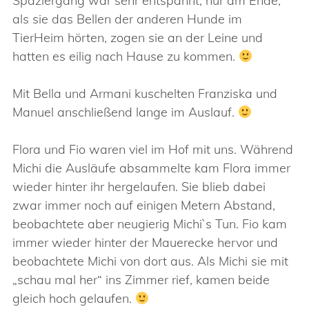
Spaziergang war sehr entspannt, nur am Ende,
als sie das Bellen der anderen Hunde im
TierHeim hörten, zogen sie an der Leine und
hatten es eilig nach Hause zu kommen.
Mit Bella und Armani kuschelten Franziska und
Manuel anschließend lange im Auslauf.
Flora und Fio waren viel im Hof mit uns. Während
Michi die Ausläufe absammelte kam Flora immer
wieder hinter ihr hergelaufen. Sie blieb dabei
zwar immer noch auf einigen Metern Abstand,
beobachtete aber neugierig Michi`s Tun. Fio kam
immer wieder hinter der Mauerecke hervor und
beobachtete Michi von dort aus. Als Michi sie mit
„schau mal her“ ins Zimmer rief, kamen beide
gleich hoch gelaufen.