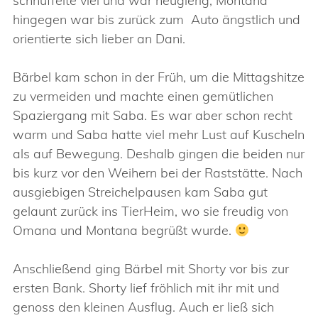
schnüffelte viel und war neugierig, Montana
hingegen war bis zurück zum Auto ängstlich und
orientierte sich lieber an Dani.
Bärbel kam schon in der Früh, um die Mittagshitze
zu vermeiden und machte einen gemütlichen
Spaziergang mit Saba. Es war aber schon recht
warm und Saba hatte viel mehr Lust auf Kuscheln
als auf Bewegung. Deshalb gingen die beiden nur
bis kurz vor den Weihern bei der Raststätte. Nach
ausgiebigen Streichelpausen kam Saba gut
gelaunt zurück ins TierHeim, wo sie freudig von
Omana und Montana begrüßt wurde.
Anschließend ging Bärbel mit Shorty vor bis zur
ersten Bank. Shorty lief fröhlich mit ihr mit und
genoss den kleinen Ausflug. Auch er ließ sich