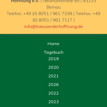
Hoffnung e.V.
| Neumühlstraße 85 | 83233
Bernau
Telefon: +49 (0) 8051 / 961 7338 | Telefax: +49
(0) 8051 / 961 7117 |
info@haeuserderhoffnung.de
Home
Tagebuch
2019
2020
2021
2026
2022
2023