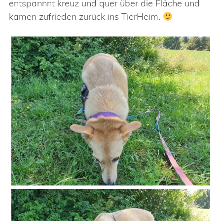
entspannnt kreuz und quer über die Fläche und
kamen zufrieden zurück ins TierHeim.