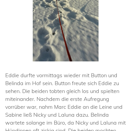
Eddie durfte vormittags wieder mit Button und
Belinda im Hof sein. Button freute sich Eddie zu
sehen. Die beiden tobten gleich los und spielten
miteinander. Nachdem die erste Aufregung
vorrüber war, nahm Marc Eddie an die Leine und
Sabine ließ Nicky und Laluna dazu. Belinda
wartete solange im Büro, da Nicky und Laluna mit
Hündinnen oft zickig sind. Die beiden mochten