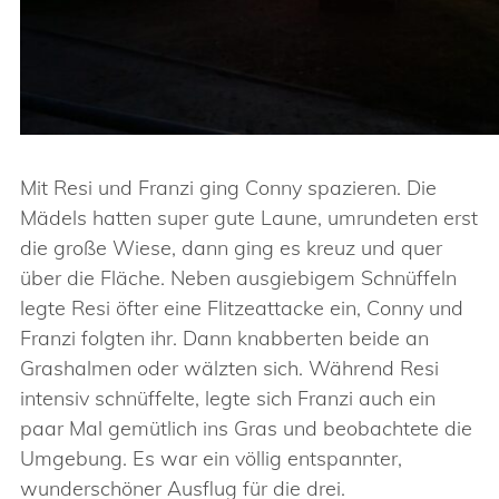
Mit Resi und Franzi ging Conny spazieren. Die
Mädels hatten super gute Laune, umrundeten erst
die große Wiese, dann ging es kreuz und quer
über die Fläche. Neben ausgiebigem Schnüffeln
legte Resi öfter eine Flitzeattacke ein, Conny und
Franzi folgten ihr. Dann knabberten beide an
Grashalmen oder wälzten sich. Während Resi
intensiv schnüffelte, legte sich Franzi auch ein
paar Mal gemütlich ins Gras und beobachtete die
Umgebung. Es war ein völlig entspannter,
wunderschöner Ausflug für die drei.