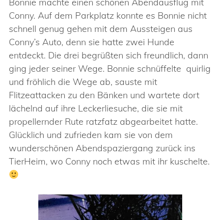
Bonnie machte einen schönen Abendausflug mit
Conny. Auf dem Parkplatz konnte es Bonnie nicht
schnell genug gehen mit dem Aussteigen aus
Conny’s Auto, denn sie hatte zwei Hunde
entdeckt. Die drei begrüßten sich freundlich, dann
ging jeder seiner Wege. Bonnie schnüffelte quirlig
und fröhlich die Wege ab, sauste mit
Flitzeattacken zu den Bänken und wartete dort
lächelnd auf ihre Leckerliesuche, die sie mit
propellernder Rute ratzfatz abgearbeitet hatte.
Glücklich und zufrieden kam sie von dem
wunderschönen Abendspaziergang zurück ins
TierHeim, wo Conny noch etwas mit ihr kuschelte.