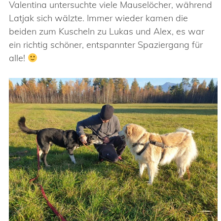
Valentina untersuchte viele Mauselöcher, während
Latjak sich wälzte. Immer wieder kamen die
beiden zum Kuscheln zu Lukas und Alex, es war
ein richtig schöner, entspannter Spaziergang für
alle!