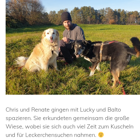
Chris und Renate gingen mit Lucky und Balto
spazieren. Sie erkundeten gemeinsam die große
Wiese, wobei sie sich auch viel Zeit zum Kuscheln
und für Leckerchensuchen nahmen.