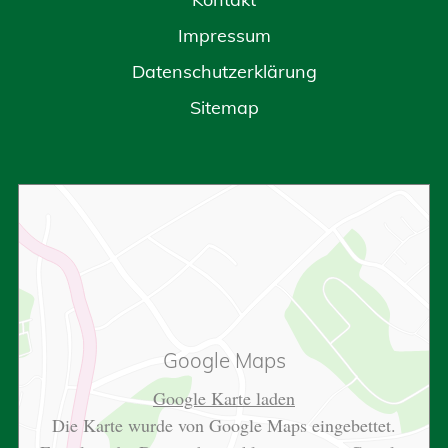
Impressum
Datenschutzerklärung
Sitemap
Google Maps
Google Karte laden
Die Karte wurde von Google Maps eingebettet.