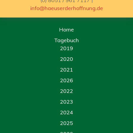
(0) 8051 / 961 7117 |
info@haeuserderhoffnung.de
Home
Tagebuch
2019
2020
2021
2026
2022
2023
2024
2025