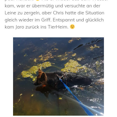
kam, war er übermütig und versuchte an der
Leine zu zergeln, aber Chris hatte die Situation
gleich wieder im Griff. Entspannt und glücklich
kam Jaro zurück ins TierHeim.