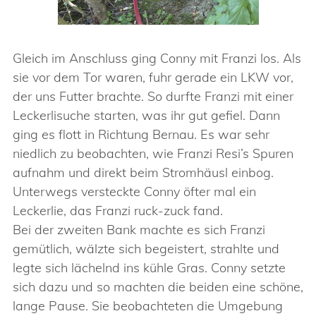
Gleich im Anschluss ging Conny mit Franzi los. Als
sie vor dem Tor waren, fuhr gerade ein LKW vor,
der uns Futter brachte. So durfte Franzi mit einer
Leckerlisuche starten, was ihr gut gefiel. Dann
ging es flott in Richtung Bernau. Es war sehr
niedlich zu beobachten, wie Franzi Resi’s Spuren
aufnahm und direkt beim Stromhäusl einbog.
Unterwegs versteckte Conny öfter mal ein
Leckerlie, das Franzi ruck-zuck fand.
Bei der zweiten Bank machte es sich Franzi
gemütlich, wälzte sich begeistert, strahlte und
legte sich lächelnd ins kühle Gras. Conny setzte
sich dazu und so machten die beiden eine schöne,
lange Pause. Sie beobachteten die Umgebung