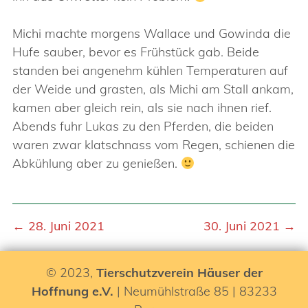
Michi machte morgens Wallace und Gowinda die
Hufe sauber, bevor es Frühstück gab. Beide
standen bei angenehm kühlen Temperaturen auf
der Weide und grasten, als Michi am Stall ankam,
kamen aber gleich rein, als sie nach ihnen rief.
Abends fuhr Lukas zu den Pferden, die beiden
waren zwar klatschnass vom Regen, schienen die
Abkühlung aber zu genießen.
← 28. Juni 2021
30. Juni 2021 →
© 2023,
Tierschutzverein Häuser der
Hoffnung e.V.
| Neumühlstraße 85 | 83233