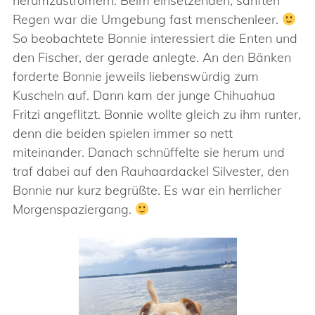
herumzustromern. Beim einsetzenden, sanften
Regen war die Umgebung fast menschenleer.
So beobachtete Bonnie interessiert die Enten und
den Fischer, der gerade anlegte. An den Bänken
forderte Bonnie jeweils liebenswürdig zum
Kuscheln auf. Dann kam der junge Chihuahua
Fritzi angeflitzt. Bonnie wollte gleich zu ihm runter,
denn die beiden spielen immer so nett
miteinander. Danach schnüffelte sie herum und
traf dabei auf den Rauhaardackel Silvester, den
Bonnie nur kurz begrüßte. Es war ein herrlicher
Morgenspaziergang.