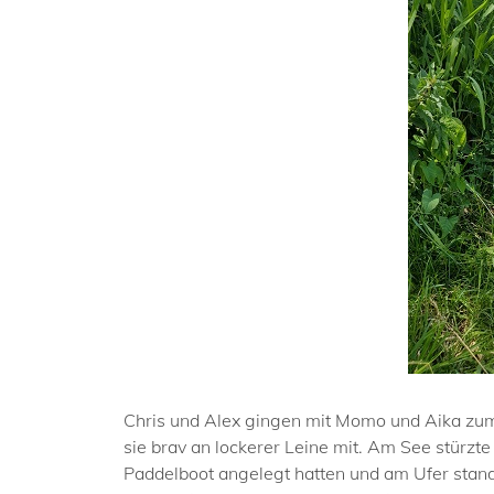
Chris und Alex gingen mit Momo und Aika zum 
sie brav an lockerer Leine mit. Am See stürzt
Paddelboot angelegt hatten und am Ufer stand