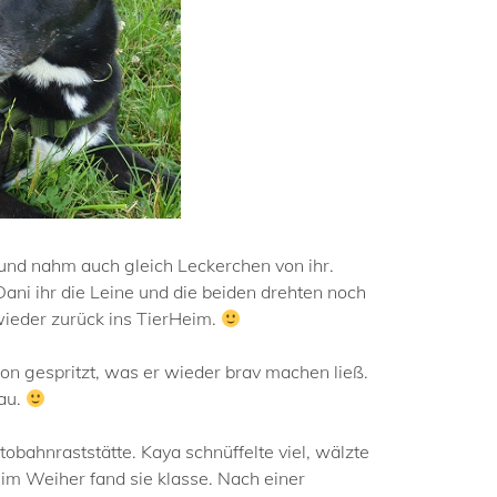
und nahm auch gleich Leckerchen von ihr.
i ihr die Leine und die beiden drehten noch
wieder zurück ins TierHeim.
n gespritzt, was er wieder brav machen ließ.
nau.
bahnraststätte. Kaya schnüffelte viel, wälzte
 im Weiher fand sie klasse. Nach einer