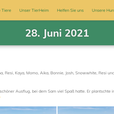
 Tiere
Unser TierHeim
Helfen Sie uns
Unsere Hun
28. Juni 2021
na, Resi, Kaya, Momo, Aika, Bonnie, Josh, Snowwhite, Resi un
chöner Ausflug, bei dem Sam viel Spaß hatte. Er plantschte i