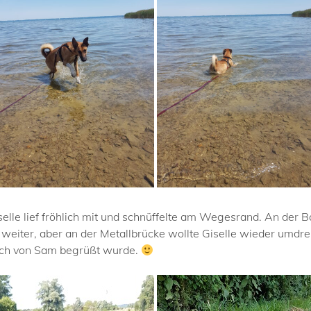
iselle lief fröhlich mit und schnüffelte am Wegesrand. An der
weiter, aber an der Metallbrücke wollte Giselle wieder umdre
hlich von Sam begrüßt wurde.