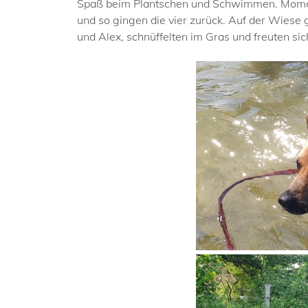
Spaß beim Plantschen und Schwimmen. Momo wa
und so gingen die vier zurück. Auf der Wiese
und Alex, schnüffelten im Gras und freuten sic