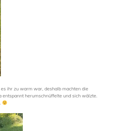
s es ihr zu warm war, deshalb machten die
a entspannt herumschnüffelte und sich wälzte.
.