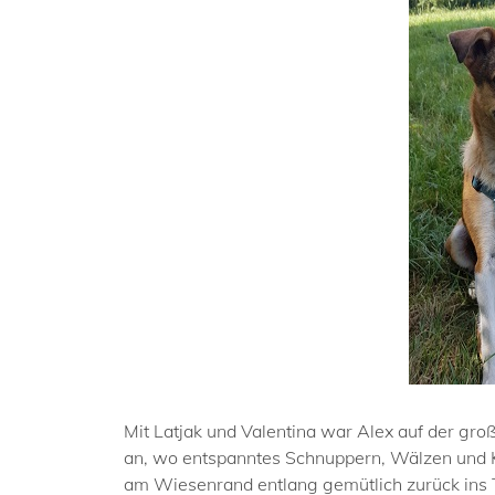
Mit Latjak und Valentina war Alex auf der gr
an, wo entspanntes Schnuppern, Wälzen und Ku
am Wiesenrand entlang gemütlich zurück ins