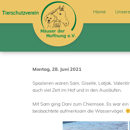
Home
Unsere
Montag, 28. Juni 2021
Spazieren waren Sam, Giselle, Latjak, Valenti
auch viel Zeit im Hof und in den Ausläufen.
Mit Sam ging Dani zum Chiemsee. Es war ein s
beobachtete aufmerksam die Wasservögel.