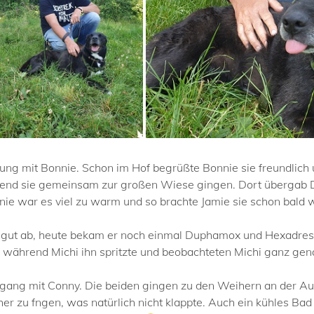
ung mit Bonnie. Schon im Hof begrüßte Bonnie sie freundlich 
nd sie gemeinsam zur großen Wiese gingen. Dort übergab Dan
e war es viel zu warm und so brachte Jamie sie schon bald 
t gut ab, heute bekam er noch einmal Duphamox und Hexadreso
 während Michi ihn spritzte und beobachteten Michi ganz ge
gang mit Conny. Die beiden gingen zu den Weihern an der Auto
er zu fngen, was natürlich nicht klappte. Auch ein kühles Bad