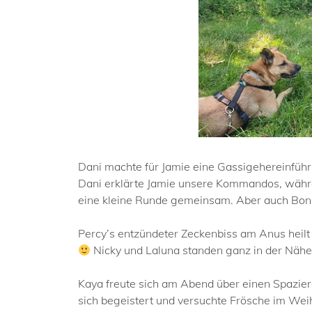
Dani machte für Jamie eine Gassigehereinführ
Dani erklärte Jamie unsere Kommandos, währe
eine kleine Runde gemeinsam. Aber auch Bonni
Percy’s entzündeter Zeckenbiss am Anus heil
Nicky und Laluna standen ganz in der Nähe
Kaya freute sich am Abend über einen Spazier
sich begeistert und versuchte Frösche im Weih