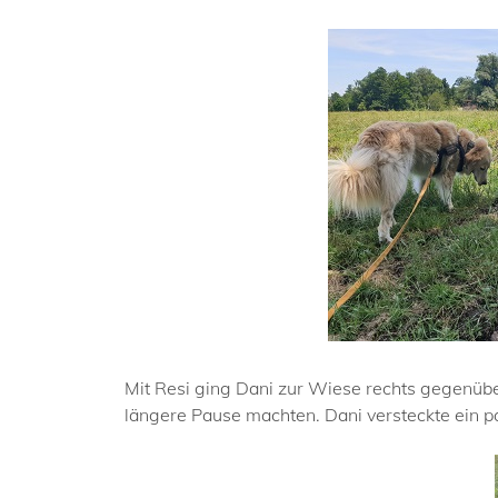
Mit Resi ging Dani zur Wiese rechts gegenüb
längere Pause machten. Dani versteckte ein pa