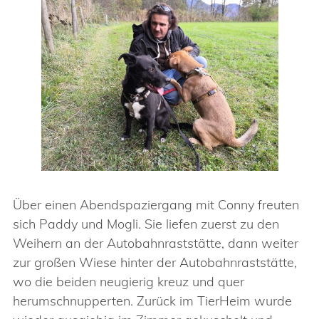
Über einen Abendspaziergang mit Conny freuten
sich Paddy und Mogli. Sie liefen zuerst zu den
Weihern an der Autobahnraststätte, dann weiter
zur großen Wiese hinter der Autobahnraststätte,
wo die beiden neugierig kreuz und quer
herumschnupperten. Zurück im TierHeim wurde