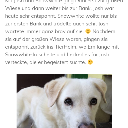
Mit Josh und Snowwhite ging Dani erst zur großen
Wiese und dann weiter bis zur Bank. Josh war
heute sehr entspannt, Snowwhite wollte nur bis
zur ersten Bank und trödelte auch sehr. Josh
wartete immer ganz brav auf sie.
Nachdem
sie auf der großen Wiese waren, gingen sie
entspannt zurück ins TierHeim, wo Em lange mit
Snowwhite kuschelte und Leckerlies für Josh
verteckte, die er begeistert suchte.