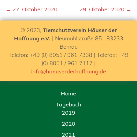
← 27. Oktober 2020
29. Oktober 2020 →
© 2023,
Tierschutzverein Häuser der
Hoffnung e.V.
| Neumühlstraße 85 | 83233
Bernau
Telefon: +49 (0) 8051 / 961 7338 | Telefax: +49
(0) 8051 / 961 7117 |
info@haeuserderhoffnung.de
Home
Tagebuch
2019
2020
2021