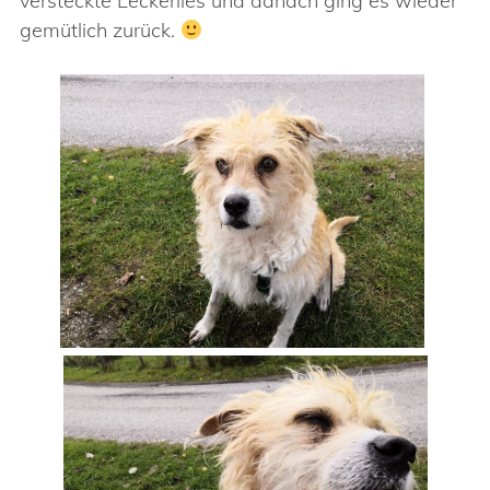
versteckte Leckerlies und danach ging es wieder
gemütlich zurück.