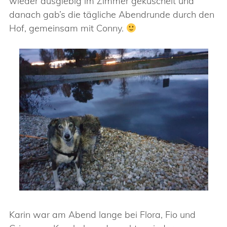
wieder ausgiebig im Zimmer gekuschelt und
danach gab’s die tägliche Abendrunde durch den
Hof, gemeinsam mit Conny.
Karin war am Abend lange bei Flora, Fio und