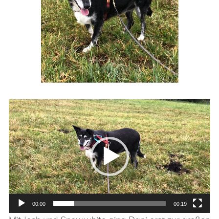
Video-
Player
00:00
00:19