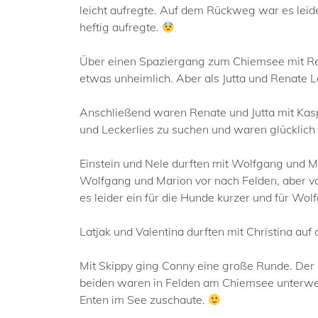
leicht aufregte. Auf dem Rückweg war es leide
heftig aufregte.
Über einen Spaziergang zum Chiemsee mit Ren
etwas unheimlich. Aber als Jutta und Renate L
Anschließend waren Renate und Jutta mit Kas
und Leckerlies zu suchen und waren glücklich 
Einstein und Nele durften mit Wolfgang und 
Wolfgang und Marion vor nach Felden, aber vo
es leider ein für die Hunde kurzer und für W
Latjak und Valentina durften mit Christina au
Mit Skippy ging Conny eine große Runde. Der k
beiden waren in Felden am Chiemsee unterwe
Enten im See zuschaute.