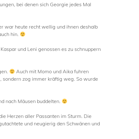
nungen, bei denen sich Georgie jedes Mal
 war heute recht wellig und ihnen deshalb
auch hin.
, Kaspar und Leni genossen es zu schnuppern
gen.
Auch mit Momo und Aika fuhren
n, sondern zog immer kräftig weg. So wurde
 und nach Mäusen buddelten.
 die Herzen aller Passanten im Sturm. Die
egutachtete und neugierig den Schwänen und