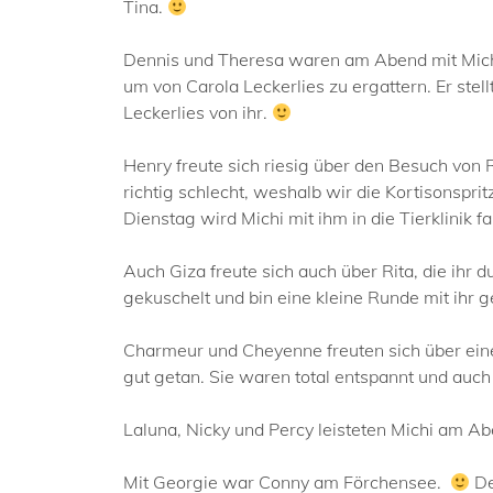
Tina.
Dennis und Theresa waren am Abend mit Michi 
um von Carola Leckerlies zu ergattern. Er stel
Leckerlies von ihr.
Henry freute sich riesig über den Besuch von 
richtig schlecht, weshalb wir die Kortisonsp
Dienstag wird Michi mit ihm in die Tierklinik 
Auch Giza freute sich auch über Rita, die ihr
gekuschelt und bin eine kleine Runde mit ihr
Charmeur und Cheyenne freuten sich über eine
gut getan. Sie waren total entspannt und auch
Laluna, Nicky und Percy leisteten Michi am Ab
Mit Georgie war Conny am Förchensee.
De