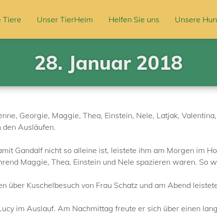
 Tiere
Unser TierHeim
Helfen Sie uns
Unsere Hun
28. Januar 2018
ne, Georgie, Maggie, Thea, Einstein, Nele, Latjak, Valentina,
n den Ausläufen.
mit Gandalf nicht so alleine ist, leistete ihm am Morgen im 
während Maggie, Thea, Einstein und Nele spazieren waren. So wa
gen über Kuschelbesuch von Frau Schatz und am Abend leistet
cy im Auslauf. Am Nachmittag freute er sich über einen lan