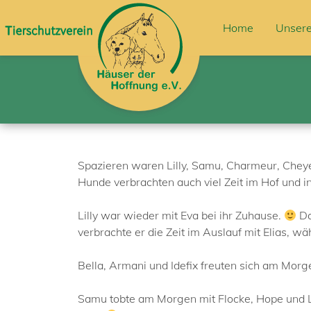
Home
Unsere
Spazieren waren Lilly, Samu, Charmeur, Cheyen
Hunde verbrachten auch viel Zeit im Hof und i
Lilly war wieder mit Eva bei ihr Zuhause.
Da
verbrachte er die Zeit im Auslauf mit Elias, 
Bella, Armani und Idefix freuten sich am Mor
Samu tobte am Morgen mit Flocke, Hope und Lu