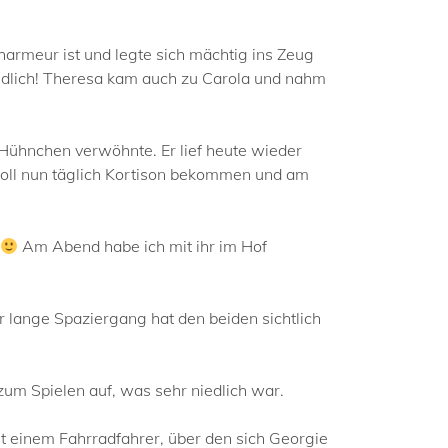
harmeur ist und legte sich mächtig ins Zeug
niedlich! Theresa kam auch zu Carola und nahm
 Hühnchen verwöhnte. Er lief heute wieder
 soll nun täglich Kortison bekommen und am
Am Abend habe ich mit ihr im Hof
 lange Spaziergang hat den beiden sichtlich
zum Spielen auf, was sehr niedlich war.
 einem Fahrradfahrer, über den sich Georgie