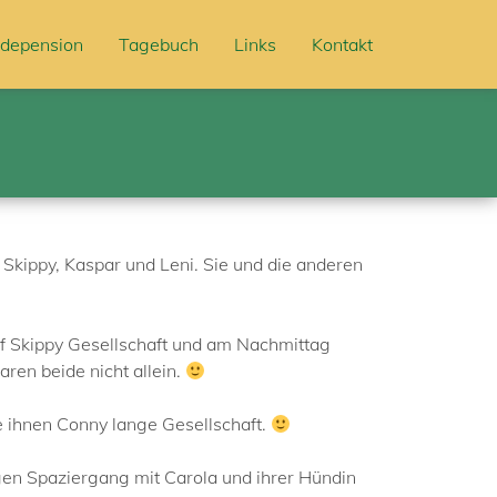
depension
Tagebuch
Links
Kontakt
 Skippy, Kaspar und Leni. Sie und die anderen
Hof Skippy Gesellschaft und am Nachmittag
ren beide nicht allein.
e ihnen Conny lange Gesellschaft.
gen Spaziergang mit Carola und ihrer Hündin