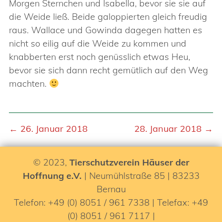
Morgen Sternchen und Isabella, bevor sie sie auf
die Weide ließ. Beide galoppierten gleich freudig
raus. Wallace und Gowinda dagegen hatten es
nicht so eilig auf die Weide zu kommen und
knabberten erst noch genüsslich etwas Heu,
bevor sie sich dann recht gemütlich auf den Weg
machten.
← 26. Januar 2018
28. Januar 2018 →
© 2023,
Tierschutzverein Häuser der
Hoffnung e.V.
| Neumühlstraße 85 | 83233
Bernau
Telefon: +49 (0) 8051 / 961 7338 | Telefax: +49
(0) 8051 / 961 7117 |