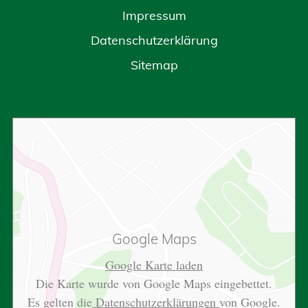
Impressum
Datenschutzerklärung
Sitemap
Google Maps
Google Karte laden
Die Karte wurde von Google Maps eingebettet.
Es gelten die
Datenschutzerklärungen
von Google.