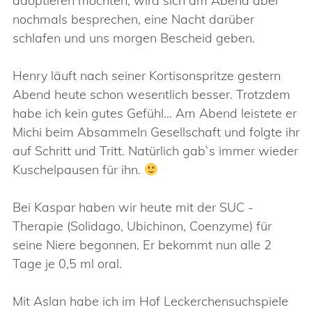
adoptieren möchten, wird sich am Abend aber
nochmals besprechen, eine Nacht darüber
schlafen und uns morgen Bescheid geben.
Henry läuft nach seiner Kortisonspritze gestern
Abend heute schon wesentlich besser. Trotzdem
habe ich kein gutes Gefühl… Am Abend leistete er
Michi beim Absammeln Gesellschaft und folgte ihr
auf Schritt und Tritt. Natürlich gab`s immer wieder
Kuschelpausen für ihn.
Bei Kaspar haben wir heute mit der SUC -
Therapie (Solidago, Ubichinon, Coenzyme) für
seine Niere begonnen. Er bekommt nun alle 2
Tage je 0,5 ml oral.
Mit Aslan habe ich im Hof Leckerchensuchspiele