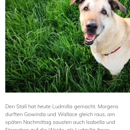
Den Stall hat heute Ludmilla gemacht. Morgens
durften Gowinda und Wallace gleich raus, am
späten Nachmittag sausten auch Isabella und
Sternchen auf die Weide, als Ludmilla ihnen