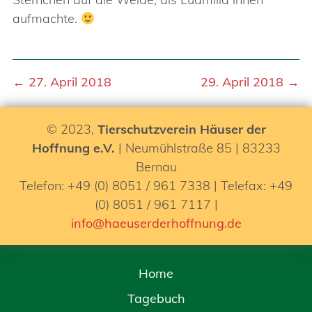
aufmachte.
← 27. April 2018
29. April 2018 →
© 2023,
Tierschutzverein Häuser der
Hoffnung e.V.
| Neumühlstraße 85 | 83233
Bernau
Telefon: +49 (0) 8051 / 961 7338 | Telefax: +49
(0) 8051 / 961 7117 |
info@haeuserderhoffnung.de
Home
Tagebuch