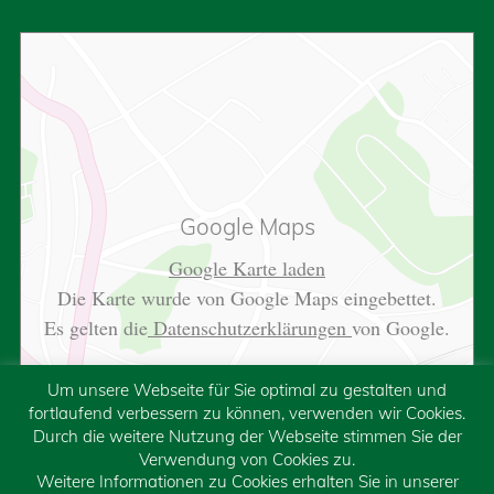
Google Maps
Google Karte laden
Die Karte wurde von Google Maps eingebettet.
Es gelten die
Datenschutzerklärungen
von Google.
Um unsere Webseite für Sie optimal zu gestalten und
fortlaufend verbessern zu können, verwenden wir Cookies.
Durch die weitere Nutzung der Webseite stimmen Sie der
Verwendung von Cookies zu.
Weitere Informationen zu Cookies erhalten Sie in unserer