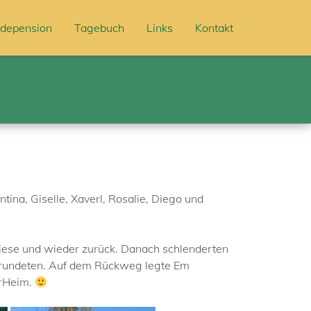
depension
Tagebuch
Links
Kontakt
tina, Giselle, Xaverl, Rosalie, Diego und
iese und wieder zurück. Danach schlenderten
umrundeten. Auf dem Rückweg legte Em
erHeim.