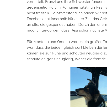
vermittelt, Franzi und ihre Schwester fanden n
gegenseitig Halt. In Rumänien sitzt nun Resi, v
nicht fressen. Selbstverständlich haben wir s
Facebook hat innerhalb kürzester Zeit das Ge
an alle, die gespendet haben! Durch den unermü
möglich geworden, dass Resi schon nächste
Für Montana und Omana war es ein großer Tag h
war, dass die beiden gleich dort bleiben dür
kamen sie zur Ruhe und schauten neugierig zum
schaute er ganz neugierig, woher die fremde S