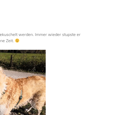
g bekuschelt werden. Immer wieder stupste er
ne Zeit.