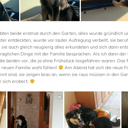
en beide erstmal durch den Garten, alles wurde gründlich u
nster entdeckten, wurde vor lauter Aufregung verbellt, sie beru
o sie auch gleich neugierig alles erkundeten und sich dann en
raglichen Dinge mit der Familie besprachen. Als ich dann der 
r die beiden vor, die ja ohne Frühstück losgefahren waren. Das 
er neuen Familie wohl fühlen!
Am Abend hat sich die neue F
annt sind, sie zeigen brav an, wenn sie raus müssen in den G
r sich erobert.