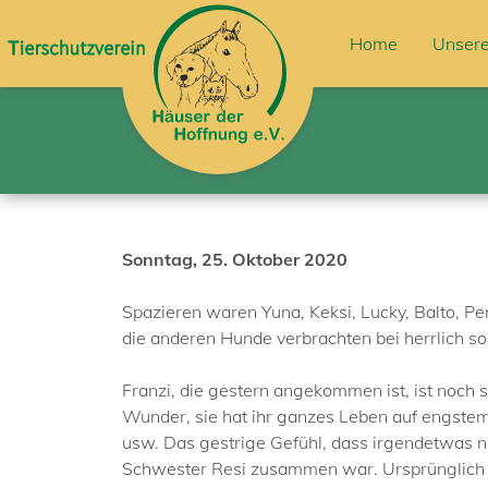
Home
Unsere
Sonntag, 25. Oktober 2020
Spazieren waren Yuna, Keksi, Lucky, Balto, Per
die anderen Hunde verbrachten bei herrlich s
Franzi, die gestern angekommen ist, ist noch 
Wunder, sie hat ihr ganzes Leben auf engste
usw. Das gestrige Gefühl, dass irgendetwas ni
Schwester Resi zusammen war. Ursprünglich w