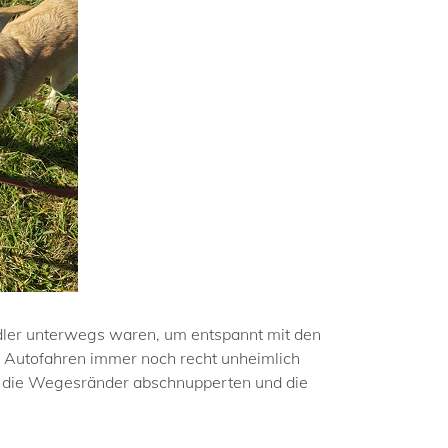
dler unterwegs waren, um entspannt mit den
s Autofahren immer noch recht unheimlich
 die Wegesränder abschnupperten und die