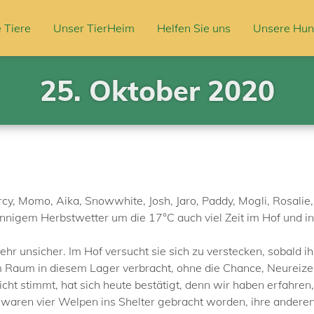
 Tiere
Unser TierHeim
Helfen Sie uns
Unsere Hun
25. Oktober 2020
cy, Momo, Aika, Snowwhite, Josh, Jaro, Paddy, Mogli, Rosalie, 
onnigem Herbstwetter um die 17°C auch viel Zeit im Hof und i
sehr unsicher. Im Hof versucht sie sich zu verstecken, sobald
m Raum in diesem Lager verbracht, ohne die Chance, Neureiz
cht stimmt, hat sich heute bestätigt, denn wir haben erfahren,
aren vier Welpen ins Shelter gebracht worden, ihre andere