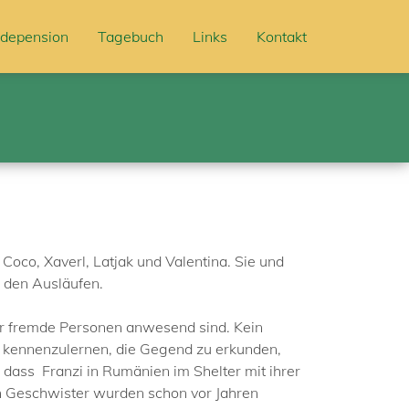
depension
Tagebuch
Links
Kontakt
Coco, Xaverl, Latjak und Valentina. Sie und
n den Ausläufen.
 ihr fremde Personen anwesend sind. Kein
e kennenzulernen, die Gegend zu erkunden,
 dass Franzi in Rumänien im Shelter mit ihrer
n Geschwister wurden schon vor Jahren