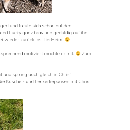
gerl und freute sich schon auf den
nd Lucky ganz brav und geduldig auf ihn
ei wieder zurück ins TierHeim.
tsprechend motiviert machte er mit.
Zum
t und sprang auch gleich in Chris`
e Kuschel- und Leckerliepausen mit Chris