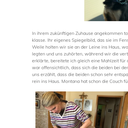
In ihrem zukünftigen Zuhause angekommen tobt
klasse. Ihr eigenes Spiegelbild, das sie im Fe
Weile holten wir sie an der Leine ins Haus, w
legten und uns zuhörten, während wir die vert
erklärte, bereitete ich gleich eine Mahlzeit fü
war offensichtlich, dass sich die beiden bei d
uns erzählt, dass die beiden schon sehr entsp
rein ins Haus. Montana hat schon die Couch fü