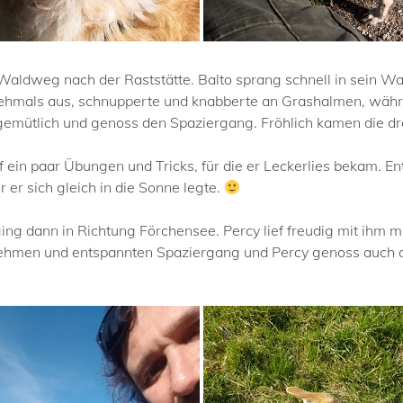
 Waldweg nach der Raststätte. Balto sprang schnell in sein Wa
hmals aus, schnupperte und knabberte an Grashalmen, währe
gemütlich und genoss den Spaziergang. Fröhlich kamen die dr
ein paar Übungen und Tricks, für die er Leckerlies bekam. En
 er sich gleich in die Sonne legte.
ng dann in Richtung Förchensee. Percy lief freudig mit ihm mi
hmen und entspannten Spaziergang und Percy genoss auch di