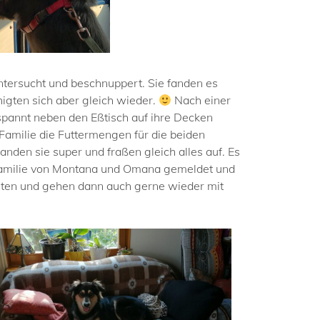
ntersucht und beschnuppert. Sie fanden es
higten sich aber gleich wieder.
Nach einer
tspannt neben den Eßtisch auf ihre Decken
Familie die Futtermengen für die beiden
fanden sie super und fraßen gleich alles auf. Es
amilie von Montana und Omana gemeldet und
arten und gehen dann auch gerne wieder mit