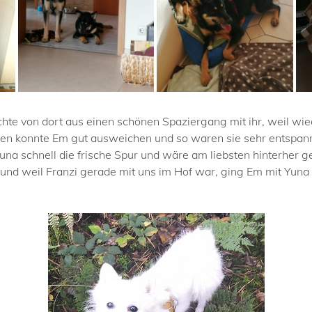
hte von dort aus einen schönen Spaziergang mit ihr, weil 
en konnte Em gut ausweichen und so waren sie sehr entspann
na schnell die frische Spur und wäre am liebsten hinterher g
 und weil Franzi gerade mit uns im Hof war, ging Em mit Yuna