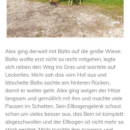
Alex ging derweil mit Balto auf die große Wiese.
Balto wollte erst nicht so recht mitgehen, legte
sich neben den Weg ins Gras und wartete auf
Leckerlies. Michi sah das vom Hof aus und
tätschelte Balto sachte am hinteren Rücken,
damit er weiter geht. Alex ging wegen der Hitze
langsam und gemütlich mit ihm und machte viele
Pausen im Schatten. Sein Ellbogengelenk schaut
schon um vieles besser aus, das Bein ist komplett
abgeschwollen und der Ellbogen ist nicht mehr so
stark gerötet. Michi machte ihm morgens und