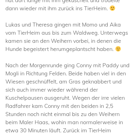
hat dort lange mit ihm gekuschelt und trödelte
dann wieder mit ihm zurück ins TierHeim.
Lukas und Theresa gingen mit Momo und Aika
vom TierHeim aus bis zum Waldweg. Unterwegs
kamen sie an den Weihern vorbei, in denen die
Hunde begeistert herumgeplantscht haben.
Nach der Morgenrunde ging Conny mit Paddy und
Mogli in Richtung Felden. Beide haben viel in den
Wiesen geschnüffelt, am Gras geknabbert und
sich auch immer wieder während der
Kuschelpausen ausgeruht. Wegen der irre vielen
Radfahrer kam Conny mit den beiden in 2,5
Stunden noch nicht einmal bis zu den Weihern
beim Maler Haas, wohin man normalerweise in
etwa 30 Minuten läuft. Zurück im TierHeim