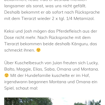
langsamer als sonst, was uns nicht gefällt.
Deshalb bekommt er ab sofort nach Rücksprache
mit dem Tierarzt wieder 2 x tgl. 1/4 Metamizol.
Keksi und Josh mögen das Pferdefleisch aus der
Dose nicht mehr. Nach Rücksprache mit dem
Tierarzt bekommen beide deshalb Känguru, das
schmeckt ihnen.
Über Kuschelbesuch von Juian freuten sich Lucky,
Balto, Maggie, Elias, Saba, Omana und Montana.
Mit der Hundefamilie kuschelte er im Hof,
irgendwann begannen Montana und Omana ein
Spiel, schaut mal:
Video-