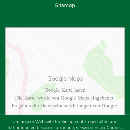
Sitemap
Google Maps
Google Karte laden
Die Karte wurde von Google Maps eingebettet.
Es gelten die
Datenschutzerklärungen
von Google.
Um unsere Webseite für Sie optimal zu gestalten und
fortlaufend verbessern zu können, verwenden wir Cookies.