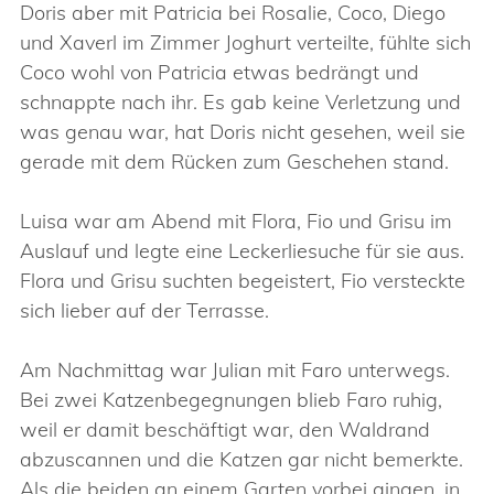
Doris aber mit Patricia bei Rosalie, Coco, Diego
und Xaverl im Zimmer Joghurt verteilte, fühlte sich
Coco wohl von Patricia etwas bedrängt und
schnappte nach ihr. Es gab keine Verletzung und
was genau war, hat Doris nicht gesehen, weil sie
gerade mit dem Rücken zum Geschehen stand.
Luisa war am Abend mit Flora, Fio und Grisu im
Auslauf und legte eine Leckerliesuche für sie aus.
Flora und Grisu suchten begeistert, Fio versteckte
sich lieber auf der Terrasse.
Am Nachmittag war Julian mit Faro unterwegs.
Bei zwei Katzenbegegnungen blieb Faro ruhig,
weil er damit beschäftigt war, den Waldrand
abzuscannen und die Katzen gar nicht bemerkte.
Als die beiden an einem Garten vorbei gingen, in