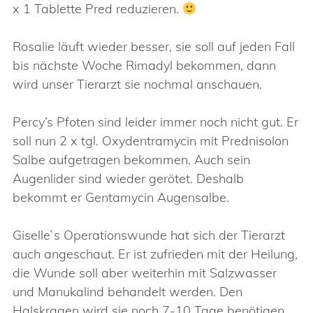
x 1 Tablette Pred reduzieren.
Rosalie läuft wieder besser, sie soll auf jeden Fall
bis nächste Woche Rimadyl bekommen, dann
wird unser Tierarzt sie nochmal anschauen.
Percy’s Pfoten sind leider immer noch nicht gut. Er
soll nun 2 x tgl. Oxydentramycin mit Prednisolon
Salbe aufgetragen bekommen. Auch sein
Augenlider sind wieder gerötet. Deshalb
bekommt er Gentamycin Augensalbe.
Giselle`s Operationswunde hat sich der Tierarzt
auch angeschaut. Er ist zufrieden mit der Heilung,
die Wunde soll aber weiterhin mit Salzwasser
und Manukalind behandelt werden. Den
Halskragen wird sie noch 7-10 Tage benötigen.