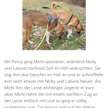
Mit Percy ging Michi spazieren, während Nicky
und Laluna nochmal Zeit im Hof verbrachten. Sie
zog ihm das Geschirr im Hof an und er schnüffelte
erst noch etwas mit Nicky und Laluna herum. Als
Michi ihm die Leine einhängte zögerte er kurz,
aber Michi nahm ihn mit einem sanftem Zug an
der Leine einfach mit und so ging er völlig
problemlos zum Tor hinaus und auf die Wiese