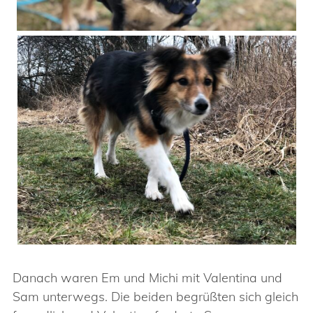
Danach waren Em und Michi mit Valentina und
Sam unterwegs. Die beiden begrüßten sich gleich