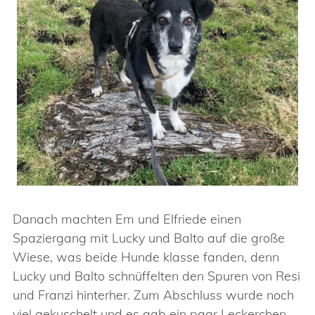
Danach machten Em und Elfriede einen
Spaziergang mit Lucky und Balto auf die große
Wiese, was beide Hunde klasse fanden, denn
Lucky und Balto schnüffelten den Spuren von Resi
und Franzi hinterher. Zum Abschluss wurde noch
viel gekuschelt und es gab ein paar Leckerchen.