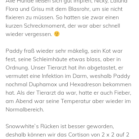
Alle Hunde ließen sich gut impfen, Nicky, Laluna
Flora und Grisu mit dem Blasrohr, um sie nicht
fixieren zu müssen. So hatten sie zwar einen
kurzen Schreckmoment, der war aber schnell
wieder vergessen.
Paddy fraß wieder sehr mäkelig, sein Kot war
fest, seine Schleimhäute etwas blass, aber in
Ordnung. Unser Tierarzt hat ihn abgetastet, er
vermutet eine Infektion im Darm, weshalb Paddy
nochmal Duphamox und Hexadreson bekommen
hat. Als der Tierarzt da war, hatte er auch Fieber,
am Abend war seine Temperatur aber wieder im
Normalbereich.
Snowwhite`s Rücken ist besser geworden,
deshalb können wir das Cortison von 2 x 2 auf 2