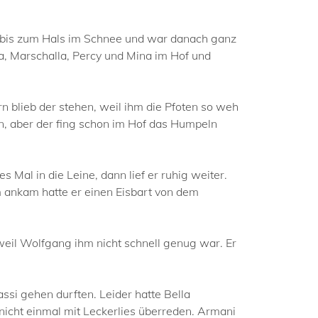
 bis zum Hals im Schnee und war danach ganz
a, Marschalla, Percy und Mina im Hof und
n blieb der stehen, weil ihm die Pfoten so weh
n, aber der fing schon im Hof das Humpeln
 Mal in die Leine, dann lief er ruhig weiter.
 ankam hatte er einen Eisbart von dem
weil Wolfgang ihm nicht schnell genug war. Er
si gehen durften. Leider hatte Bella
 nicht einmal mit Leckerlies überreden. Armani