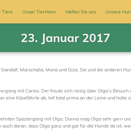
 Tiere
Unser TierHeim
Helfen Sie uns
Unsere Hun
23. Januar 2017
Gandalf, Marschalla, Mona und Giza. Sie und die anderen Hund
rgang mit Carlos. Der freute sich riesig über Olga`s Besuch
e er eine Käsefährte ab, lief total prima an der Leine und holte
dehnten Spaziergang mit Olga. Donna mag Olga sehr gern und g
n auch daran, dass Olga ganz und gar für die Hunde da ist, wen