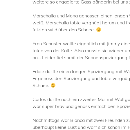
weitere so engagierte Gassigängerin bei uns
Marschalla und Mona genossen einen langen 
weiß. Marschalla tobte vergnügt herum und fr
fetzten wild über den Schnee.
Frau Schuster wollte eigentlich mit Jimmy ein
taten von der Kälte. Also musste sie wieder 
an… Leider fiel somit der Sonnenspaziergang 
Eddie durfte einen langen Spaziergang mit Wolf
Er genoss den Spaziergang und tobte vergnüg
Schnee.
Carlos durfte noch ein zweites Mal mit Wolfga
war super brav und genoss einfach den Spaz
Nachmittags war Bianca mit zwei Freunden zum
überhaupt keine Lust und warf sich schon im H