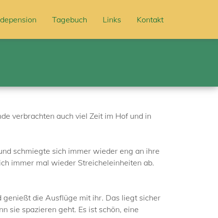
depension
Tagebuch
Links
Kontakt
e verbrachten auch viel Zeit im Hof und in
 und schmiegte sich immer wieder eng an ihre
 sich immer mal wieder Streicheleinheiten ab.
enießt die Ausflüge mit ihr. Das liegt sicher
n sie spazieren geht. Es ist schön, eine