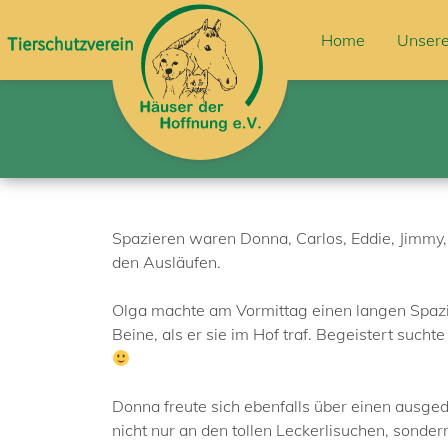
Home
Unsere
Spazieren waren Donna, Carlos, Eddie, Jimmy, 
den Ausläufen.
Olga machte am Vormittag einen langen Spazie
Beine, als er sie im Hof traf. Begeistert sucht
Donna freute sich ebenfalls über einen ausge
nicht nur an den tollen Leckerlisuchen, sonder