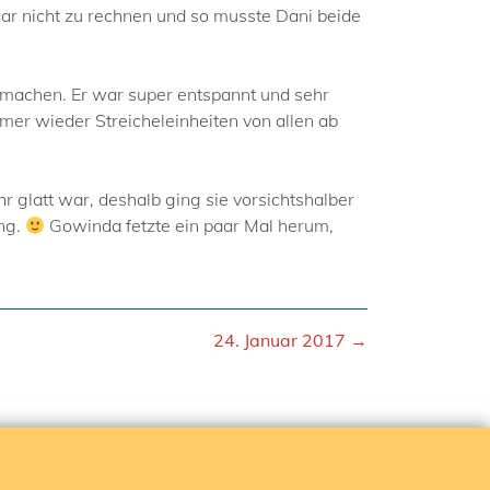
ar nicht zu rechnen und so musste Dani beide
 machen. Er war super entspannt und sehr
mmer wieder Streicheleinheiten von allen ab
r glatt war, deshalb ging sie vorsichtshalber
ing.
Gowinda fetzte ein paar Mal herum,
24. Januar 2017 →