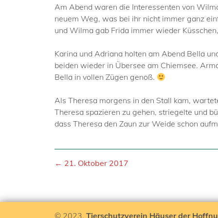
Am Abend waren die Interessenten von Wilma 
neuem Weg, was bei ihr nicht immer ganz einf
und Wilma gab Frida immer wieder Küsschen, 
Karina und Adriana holten am Abend Bella und
beiden wieder in Übersee am Chiemsee. Armani
Bella in vollen Zügen genoß.
Als Theresa morgens in den Stall kam, wartet
Theresa spazieren zu gehen, striegelte und bürst
dass Theresa den Zaun zur Weide schon aufmach
← 21. Oktober 2017
© 2023,
Tierschutzverein Häuser der Hoffnu