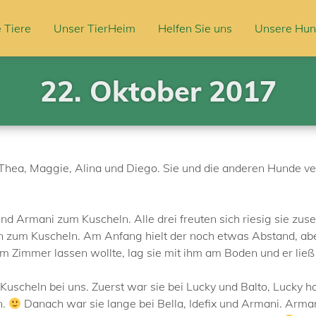
 Tiere
Unser TierHeim
Helfen Sie uns
Unsere Hun
22. Oktober 2017
Thea, Maggie, Alina und Diego. Sie und die anderen Hunde ver
nd Armani zum Kuscheln. Alle drei freuten sich riesig sie zu
 zum Kuscheln. Am Anfang hielt der noch etwas Abstand, aber
m Zimmer lassen wollte, lag sie mit ihm am Boden und er ließ
scheln bei uns. Zuerst war sie bei Lucky und Balto, Lucky h
n.
Danach war sie lange bei Bella, Idefix und Armani. Armani 