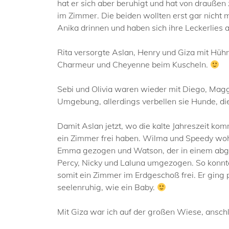
hat er sich aber beruhigt und hat von draußen
im Zimmer. Die beiden wollten erst gar nicht
Anika drinnen und haben sich ihre Leckerlies 
Rita versorgte Aslan, Henry und Giza mit Hühnc
Charmeur und Cheyenne beim Kuscheln.
Sebi und Olivia waren wieder mit Diego, Maggi
Umgebung, allerdings verbellen sie Hunde, di
Damit Aslan jetzt, wo die kalte Jahreszeit k
ein Zimmer frei haben. Wilma und Speedy wohn
Emma gezogen und Watson, der in einem abget
Percy, Nicky und Laluna umgezogen. So konnt
somit ein Zimmer im Erdgeschoß frei. Er ging p
seelenruhig, wie ein Baby.
Mit Giza war ich auf der großen Wiese, ansch