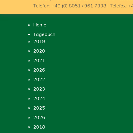
Telefon: +49 (0) 8051 / 961 7338 | Telefax: +
Home
Tagebuch
2019
2020
2021
2026
2022
2023
2024
2025
2026
2018