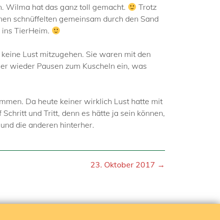
. Wilma hat das ganz toll gemacht.
Trotz
innen schnüffelten gemeinsam durch den Sand
 ins TierHeim.
 keine Lust mitzugehen. Sie waren mit den
mmer wieder Pausen zum Kuscheln ein, was
men. Da heute keiner wirklich Lust hatte mit
Schritt und Tritt, denn es hätte ja sein können,
und die anderen hinterher.
23. Oktober 2017 →