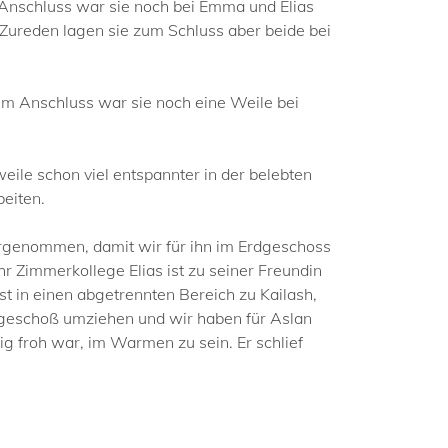
Anschluss war sie noch bei Emma und Elias
 Zureden lagen sie zum Schluss aber beide bei
Im Anschluss war sie noch eine Weile bei
eile schon viel entspannter in der belebten
eiten.
orgenommen, damit wir für ihn im Erdgeschoss
r Zimmerkollege Elias ist zu seiner Freundin
 in einen abgetrennten Bereich zu Kailash,
rgeschoß umziehen und wir haben für Aslan
ig froh war, im Warmen zu sein. Er schlief