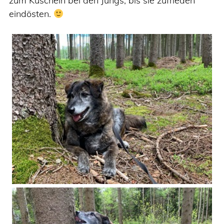
zum Kuscheln bei den Jungs, bis sie zufrieden
eindösten.