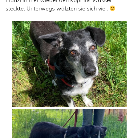
Franzi immer wieder den Kopf ins Wasser
steckte. Unterwegs wälzten sie sich viel.