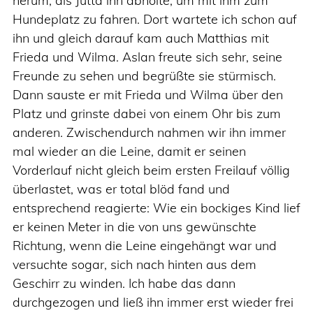
herum, als Jutta ihn abholte, um mit ihm zum
Hundeplatz zu fahren. Dort wartete ich schon auf
ihn und gleich darauf kam auch Matthias mit
Frieda und Wilma. Aslan freute sich sehr, seine
Freunde zu sehen und begrüßte sie stürmisch.
Dann sauste er mit Frieda und Wilma über den
Platz und grinste dabei von einem Ohr bis zum
anderen. Zwischendurch nahmen wir ihn immer
mal wieder an die Leine, damit er seinen
Vorderlauf nicht gleich beim ersten Freilauf völlig
überlastet, was er total blöd fand und
entsprechend reagierte: Wie ein bockiges Kind lief
er keinen Meter in die von uns gewünschte
Richtung, wenn die Leine eingehängt war und
versuchte sogar, sich nach hinten aus dem
Geschirr zu winden. Ich habe das dann
durchgezogen und ließ ihn immer erst wieder frei