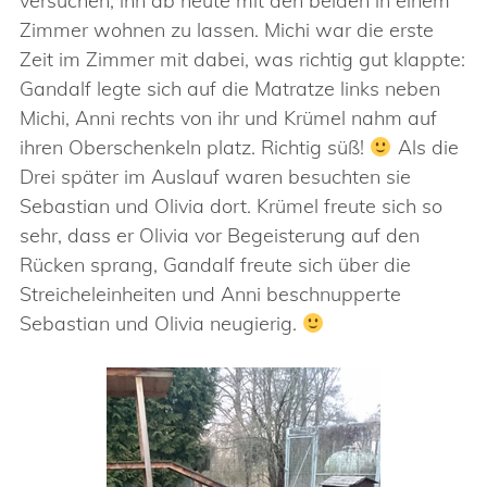
versuchen, ihn ab heute mit den beiden in einem
Zimmer wohnen zu lassen. Michi war die erste
Zeit im Zimmer mit dabei, was richtig gut klappte:
Gandalf legte sich auf die Matratze links neben
Michi, Anni rechts von ihr und Krümel nahm auf
ihren Oberschenkeln platz. Richtig süß!
Als die
Drei später im Auslauf waren besuchten sie
Sebastian und Olivia dort. Krümel freute sich so
sehr, dass er Olivia vor Begeisterung auf den
Rücken sprang, Gandalf freute sich über die
Streicheleinheiten und Anni beschnupperte
Sebastian und Olivia neugierig.