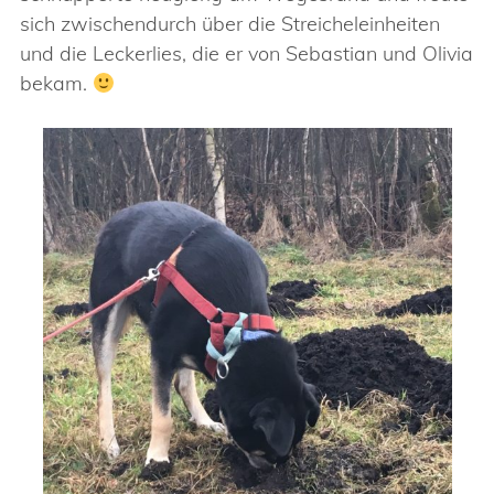
sich zwischendurch über die Streicheleinheiten
und die Leckerlies, die er von Sebastian und Olivia
bekam.