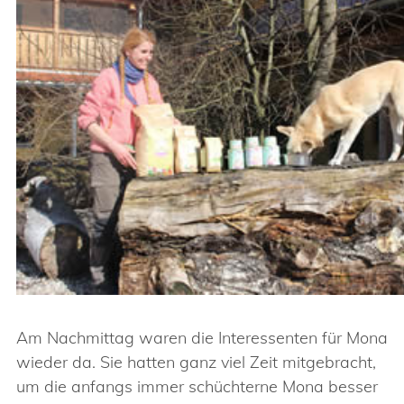
Am Nachmittag waren die Interessenten für Mona
wieder da. Sie hatten ganz viel Zeit mitgebracht,
um die anfangs immer schüchterne Mona besser