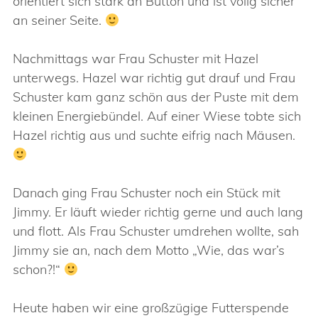
orientiert sich stark an Button und ist völig sicher
an seiner Seite.
Nachmittags war Frau Schuster mit Hazel
unterwegs. Hazel war richtig gut drauf und Frau
Schuster kam ganz schön aus der Puste mit dem
kleinen Energiebündel. Auf einer Wiese tobte sich
Hazel richtig aus und suchte eifrig nach Mäusen.
Danach ging Frau Schuster noch ein Stück mit
Jimmy. Er läuft wieder richtig gerne und auch lang
und flott. Als Frau Schuster umdrehen wollte, sah
Jimmy sie an, nach dem Motto „Wie, das war’s
schon?!“
Heute haben wir eine großzügige Futterspende