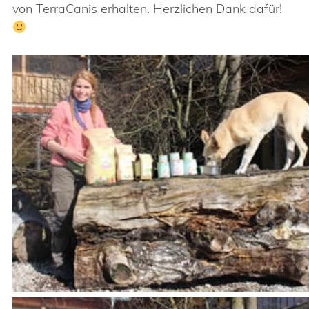
von TerraCanis erhalten. Herzlichen Dank dafür!