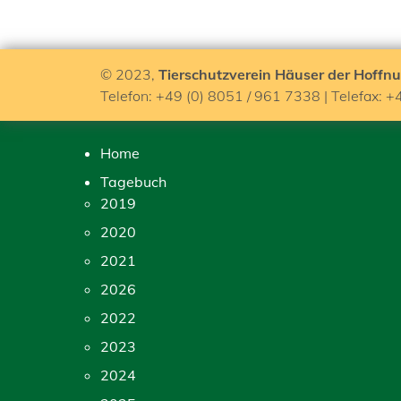
© 2023,
Tierschutzverein Häuser der Hoffnu
Telefon: +49 (0) 8051 / 961 7338 | Telefax: +
Home
Tagebuch
2019
2020
2021
2026
2022
2023
2024