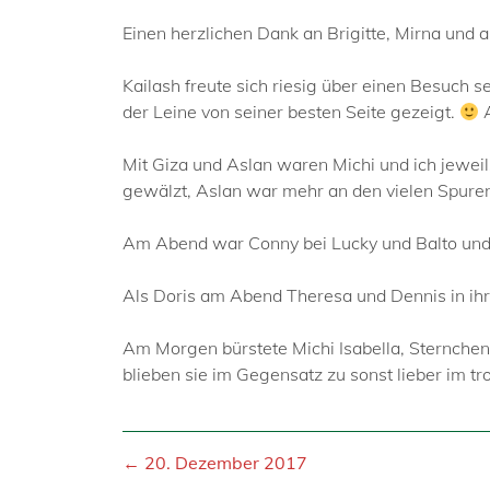
Einen herzlichen Dank an Brigitte, Mirna und 
Kailash freute sich riesig über einen Besuch s
der Leine von seiner besten Seite gezeigt.
A
Mit Giza und Aslan waren Michi und ich jewei
gewälzt, Aslan war mehr an den vielen Spuren
Am Abend war Conny bei Lucky und Balto und i
Als Doris am Abend Theresa und Dennis in ihr
Am Morgen bürstete Michi Isabella, Sternchen
blieben sie im Gegensatz zu sonst lieber im tr
← 20. Dezember 2017