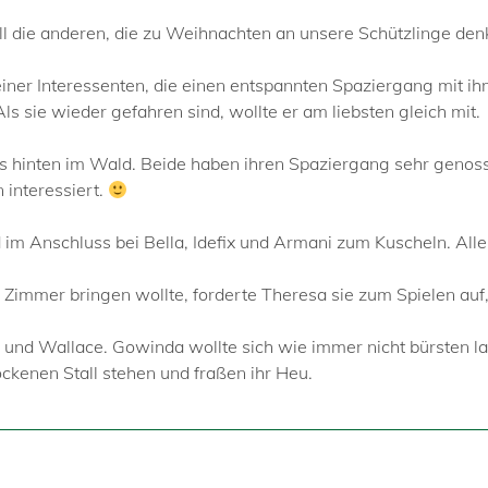
all die anderen, die zu Weihnachten an unsere Schützlinge de
einer Interessenten, die einen entspannten Spaziergang mit ihm
ls sie wieder gefahren sind, wollte er am liebsten gleich mit.
ls hinten im Wald. Beide haben ihren Spaziergang sehr genoss
 interessiert.
m Anschluss bei Bella, Idefix und Armani zum Kuscheln. Alle 
 Zimmer bringen wollte, forderte Theresa sie zum Spielen auf
 und Wallace. Gowinda wollte sich wie immer nicht bürsten l
ockenen Stall stehen und fraßen ihr Heu.