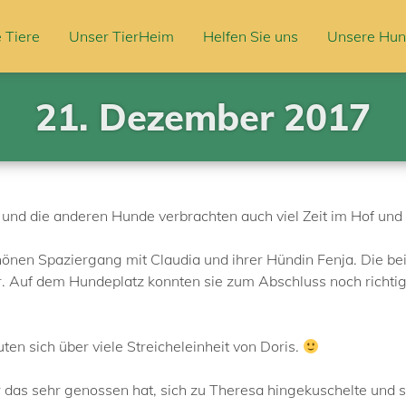
 Tiere
Unser TierHeim
Helfen Sie uns
Unsere Hun
21. Dezember 2017
und die anderen Hunde verbrachten auch viel Zeit im Hof und 
önen Spaziergang mit Claudia und ihrer Hündin Fenja. Die be
r. Auf dem Hundeplatz konnten sie zum Abschluss noch richtig
n sich über viele Streicheleinheit von Doris.
 das sehr genossen hat, sich zu Theresa hingekuschelte und sc