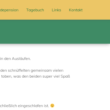
depension
Tagebuch
Links
Kontakt
in den Ausläufen.
iden schnüffelten gemeinsam vielen
 toben, was den beiden super viel Spaß
hließlich eingeschlafen ist.