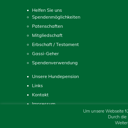
Helfen Sie uns
Spendenmöglichkeiten
Patenschaften
Mitgliedschaft
Erbschaft / Testament
Gassi-Geher
Spendenverwendung
Unsere Hundepension
Links
Kontakt
Impressum
Um unsere Webseite für
Datenschutzerklärung
Durch die
Sitemap
Weiter