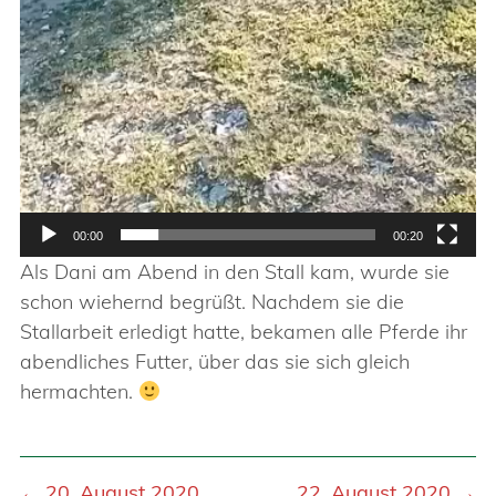
00:00
00:20
Als Dani am Abend in den Stall kam, wurde sie
schon wiehernd begrüßt. Nachdem sie die
Stallarbeit erledigt hatte, bekamen alle Pferde ihr
abendliches Futter, über das sie sich gleich
hermachten.
← 20. August 2020
22. August 2020 →