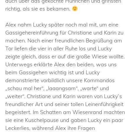
auch über das gekochte Hühnchen und grinsten
richtig, als sie es bekamen.
Alex nahm Lucky später noch mal mit, um eine
Gassigehereinführung für Christiane und Karin zu
machen. Nach einer freundlichen Begrüßung am
Tor liefen die vier in aller Ruhe los und Lucky
zeigte gleich, dass er auf die große Wiese wollte.
Unterwegs erklärte Alex den beiden, was uns
beim Gassigehen wichtig ist und Lucky
demonstrierte vorbildlich unsere Kommandos
„schau mal her“, „laaangsam“, „warte“ und
„weiter“. Christiane und Karin waren von Lucky`s
freundlicher Art und seiner tollen Leinenführigkeit
begeistert. Im Schatten am Wiesenrand machten
sie eine Kuschelpause und gaben Lucky ein paar
Leckerlies, während Alex ihre Fragen