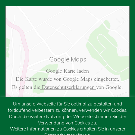
Google Maps
Google Karte laden
Die Karte wurde von Google Maps eingebettet.
Es gelten die
Datenschutzerklärungen
von Google.
Um unsere Webseite für Sie optimal zu gestalten und
fortlaufend verbessern zu können, verwenden wir Cookies.
Durch die weitere Nutzung der Webseite stimmen Sie der
Verwendung von Cookies zu.
Weitere Informationen zu Cookies erhalten Sie in unserer