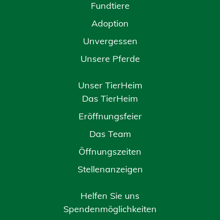
Fundtiere
Adoption
Unvergessen
Unsere Pferde
Unser TierHeim
Das TierHeim
Eröffnungsfeier
Das Team
Öffnungszeiten
Stellenanzeigen
Helfen Sie uns
Spendenmöglichkeiten