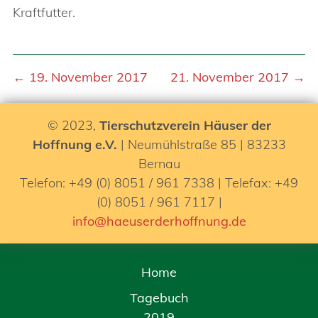
Kraftfutter.
← 19. November 2017
21. November 2017 →
© 2023,
Tierschutzverein Häuser der
Hoffnung e.V.
| Neumühlstraße 85 | 83233
Bernau
Telefon: +49 (0) 8051 / 961 7338 | Telefax: +49
(0) 8051 / 961 7117 |
info@haeuserderhoffnung.de
Home
Tagebuch
2019