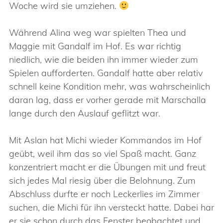
Woche wird sie umziehen.
Während Alina weg war spielten Thea und
Maggie mit Gandalf im Hof. Es war richtig
niedlich, wie die beiden ihn immer wieder zum
Spielen aufforderten. Gandalf hatte aber relativ
schnell keine Kondition mehr, was wahrscheinlich
daran lag, dass er vorher gerade mit Marschalla
lange durch den Auslauf geflitzt war.
Mit Aslan hat Michi wieder Kommandos im Hof
geübt, weil ihm das so viel Spaß macht. Ganz
konzentriert macht er die Übungen mit und freut
sich jedes Mal riesig über die Belohnung. Zum
Abschluss durfte er noch Leckerlies im Zimmer
suchen, die Michi für ihn versteckt hatte. Dabei har
er sie schon durch das Fenster beobachtet und