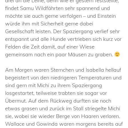
drei an die Leine, denn wie er gestern feststellte,
findet Samu Wildfährten sehr spannend und
möchte sie auch gerne verfolgen – und Einstein
würde ihm mit Sicherheit gerne dabei
Gesellschaft leisten. Der Spaziergang verlief sehr
entspannt und alle Hunde vertrieben sich kurz vor
Felden die Zeit damit, auf einer Wiese
gemeinsam nach ein paar Mäusen zu graben.
Am Morgen waren Sternchen und Isabella hellauf
begeistert von den niedrigeren Temperaturen und
sind gern mit Michi zu ihrem Spaziergang
losgestartet, teilweise trabten sie sogar vor
Übermut. Auf dem Rückweg durften sie noch
etwas grasen und zurück im Stall striegelte Michi
sie, wobei sie wieder Berge von Haaren verloren.
Wallace und Gowinda waren morgens bereits auf