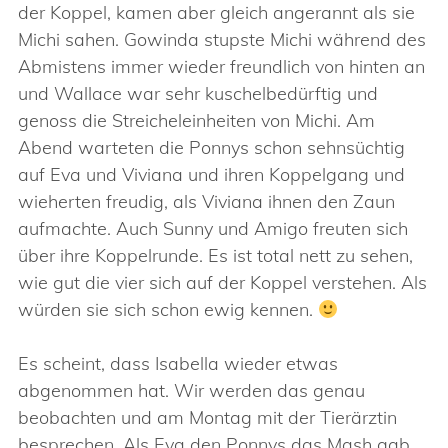
der Koppel, kamen aber gleich angerannt als sie
Michi sahen. Gowinda stupste Michi während des
Abmistens immer wieder freundlich von hinten an
und Wallace war sehr kuschelbedürftig und
genoss die Streicheleinheiten von Michi. Am
Abend warteten die Ponnys schon sehnsüchtig
auf Eva und Viviana und ihren Koppelgang und
wieherten freudig, als Viviana ihnen den Zaun
aufmachte. Auch Sunny und Amigo freuten sich
über ihre Koppelrunde. Es ist total nett zu sehen,
wie gut die vier sich auf der Koppel verstehen. Als
würden sie sich schon ewig kennen.
Es scheint, dass Isabella wieder etwas
abgenommen hat. Wir werden das genau
beobachten und am Montag mit der Tierärztin
besprechen. Als Eva den Ponnys das Mash gab,