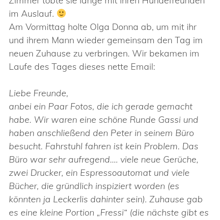
Zimmer tobte sie lange mit ihren Hundefreunden
im Auslauf.
Am Vormittag holte Olga Donna ab, um mit ihr
und ihrem Mann wieder gemeinsam den Tag im
neuen Zuhause zu verbringen. Wir bekamen im
Laufe des Tages dieses nette Email:
Liebe Freunde,
anbei ein Paar Fotos, die ich gerade gemacht
habe. Wir waren eine schöne Runde Gassi und
haben anschließend den Peter in seinem Büro
besucht. Fahrstuhl fahren ist kein Problem. Das
Büro war sehr aufregend…. viele neue Gerüche,
zwei Drucker, ein Espressoautomat und viele
Bücher, die gründlich inspiziert worden (es
könnten ja Leckerlis dahinter sein). Zuhause gab
es eine kleine Portion „Fressi“ (die nächste gibt es