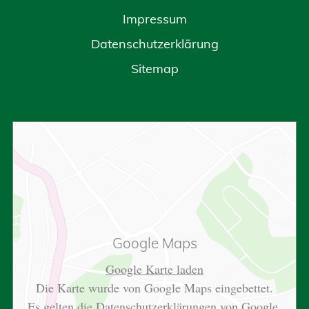
Impressum
Datenschutzerklärung
Sitemap
Google Maps
Google Karte laden
Die Karte wurde von Google Maps eingebettet.
Es gelten die
Datenschutzerklärungen
von Google.