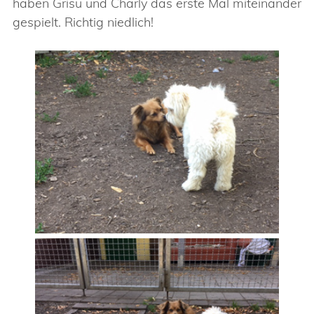
haben Grisu und Charly das erste Mal miteinander
gespielt. Richtig niedlich!