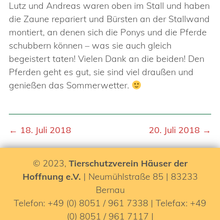
Lutz und Andreas waren oben im Stall und haben
die Zaune repariert und Bürsten an der Stallwand
montiert, an denen sich die Ponys und die Pferde
schubbern können – was sie auch gleich
begeistert taten! Vielen Dank an die beiden! Den
Pferden geht es gut, sie sind viel draußen und
genießen das Sommerwetter.
← 18. Juli 2018
20. Juli 2018 →
© 2023,
Tierschutzverein Häuser der
Hoffnung e.V.
| Neumühlstraße 85 | 83233
Bernau
Telefon: +49 (0) 8051 / 961 7338 | Telefax: +49
(0) 8051 / 961 7117 |