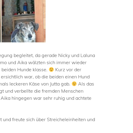
egung begleitet, da gerade Nicky und Laluna
Momo und Aika wälzten sich immer wieder
ie beiden Hunde klasse.
Kurz vor der
rsichtlich war, ob die beiden einen Hund
mals leckeren Käse von Jutta gab.
Als das
gt und verbellte die fremden Menschen
. Aika hingegen war sehr ruhig und achtete
und freute sich über Streicheleinheiten und