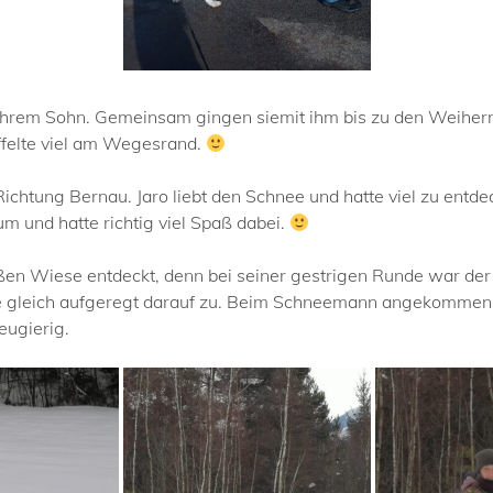
ihrem Sohn. Gemeinsam gingen siemit ihm bis zu den Weihern b
felte viel am Wegesrand.
ichtung Bernau. Jaro liebt den Schnee und hatte viel zu entd
m und hatte richtig viel Spaß dabei.
en Wiese entdeckt, denn bei seiner gestrigen Runde war der
 gleich aufgeregt darauf zu. Beim Schneemann angekommen me
eugierig.