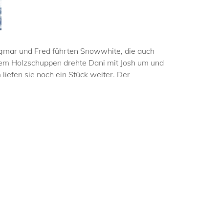
mar und Fred führten Snowwhite, die auch
or dem Holzschuppen drehte Dani mit Josh um und
efen sie noch ein Stück weiter. Der