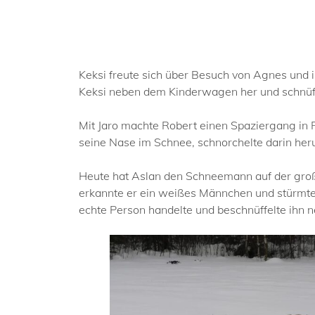
Keksi freute sich über Besuch von Agnes und 
Keksi neben dem Kinderwagen her und schnüf
Mit Jaro machte Robert einen Spaziergang in R
seine Nase im Schnee, schnorchelte darin heru
Heute hat Aslan den Schneemann auf der groß
erkannte er ein weißes Männchen und stürmte
echte Person handelte und beschnüffelte ihn n