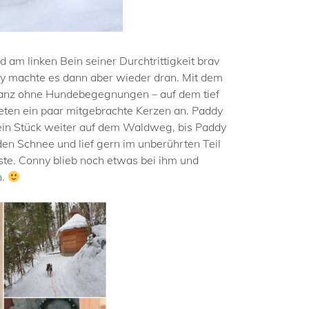
am linken Bein seiner Durchtrittigkeit brav
nny machte es dann aber wieder dran. Mit dem
 ganz ohne Hundebegegnungen – auf dem tief
eten ein paar mitgebrachte Kerzen an. Paddy
in Stück weiter auf dem Waldweg, bis Paddy
den Schnee und lief gern im unberührten Teil
ste. Conny blieb noch etwas bei ihm und
n.