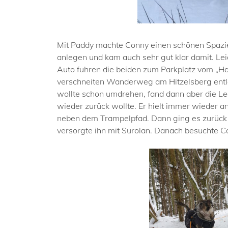
Mit Paddy machte Conny einen schönen Spazierg
anlegen und kam auch sehr gut klar damit. Le
Auto fuhren die beiden zum Parkplatz vom „H
verschneiten Wanderweg am Hitzelsberg entlan
wollte schon umdrehen, fand dann aber die Le
wieder zurück wollte. Er hielt immer wieder a
neben dem Trampelpfad. Dann ging es zurück i
versorgte ihn mit Surolan. Danach besuchte 