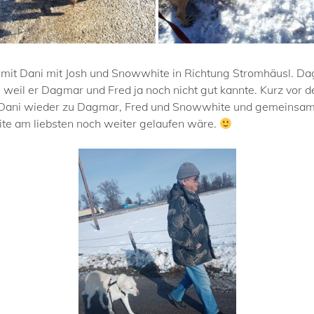
t Dani mit Josh und Snowwhite in Richtung Stromhäusl. Dag
and, weil er Dagmar und Fred ja noch nicht gut kannte. Kurz v
 Dani wieder zu Dagmar, Fred und Snowwhite und gemeinsam li
e am liebsten noch weiter gelaufen wäre.