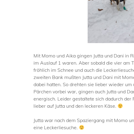
Mit Momo und Aika gingen Jutta und Dani in R
im Auslauf 1 waren. Aber sobald die vier am 
fröhlich im Schnee und auch die Leckerliesuche
zweiten Bank mußten Jutta und Dani mit Momo
dabei hatten. So drehten sie lieber wieder u
Pärchen vorbei war, gingen auch Jutta und D
energisch. Leider gestaltete sich dadurch de
lieber auf Jutta und den leckeren Käse.
Jutta war nach dem Spaziergang mit Momo und A
eine Leckerliesuche.