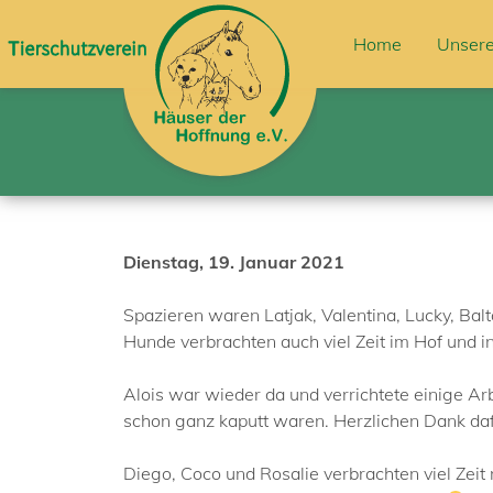
Home
Unsere
Dienstag, 19. Januar 2021
Spazieren waren Latjak, Valentina, Lucky, Balt
Hunde verbrachten auch viel Zeit im Hof und i
Alois war wieder da und verrichtete einige Ar
schon ganz kaputt waren. Herzlichen Dank da
Diego, Coco und Rosalie verbrachten viel Zeit