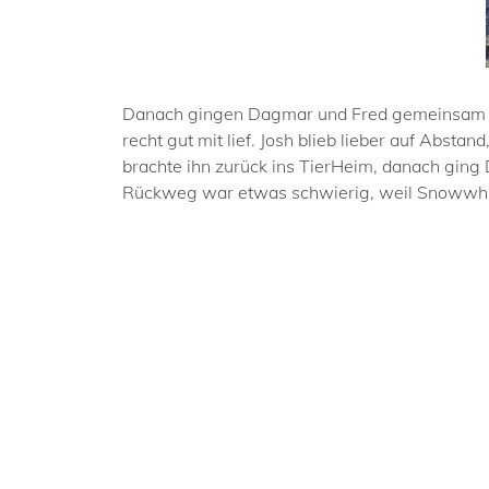
Danach gingen Dagmar und Fred gemeinsam mi
recht gut mit lief. Josh blieb lieber auf Abst
brachte ihn zurück ins TierHeim, danach ging
Rückweg war etwas schwierig, weil Snowwhit