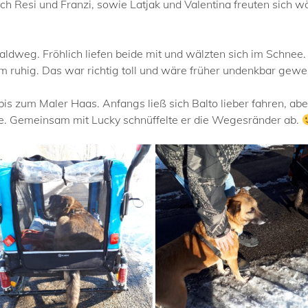
h Resi und Franzi, sowie Latjak und Valentina freuten sich 
ldweg. Fröhlich liefen beide mit und wälzten sich im Schnee. 
em ruhig. Das war richtig toll und wäre früher undenkbar gew
s zum Maler Haas. Anfangs ließ sich Balto lieber fahren, aber
e. Gemeinsam mit Lucky schnüffelte er die Wegesränder ab.