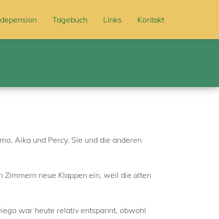
depension
Tagebuch
Links
Kontakt
omo, Aika und Percy. Sie und die anderen
n Zimmern neue Klappen ein, weil die alten
iego war heute relativ entspannt, obwohl