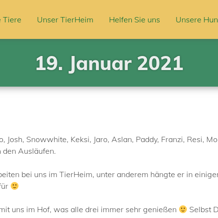
 Tiere
Unser TierHeim
Helfen Sie uns
Unsere Hun
19. Januar 2021
o, Josh, Snowwhite, Keksi, Jaro, Aslan, Paddy, Franzi, Resi, M
n den Ausläufen.
beiten bei uns im TierHeim, unter anderem hängte er in einige
für
 mit uns im Hof, was alle drei immer sehr genießen
Selbst D