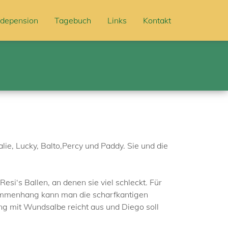
depension
Tagebuch
Links
Kontakt
lie, Lucky, Balto,Percy und Paddy. Sie und die
i‘s Ballen, an denen sie viel schleckt. Für
sammenhang kann man die scharfkantigen
ng mit Wundsalbe reicht aus und Diego soll