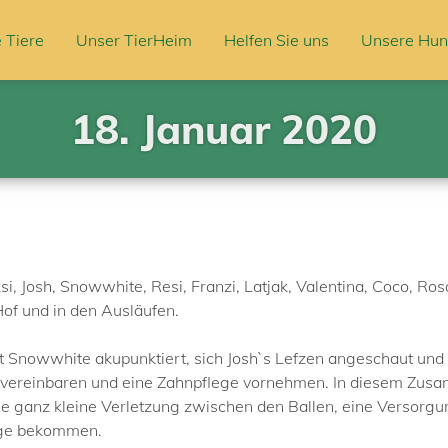
 Tiere
Unser TierHeim
Helfen Sie uns
Unsere Hun
18. Januar 2020
, Josh, Snowwhite, Resi, Franzi, Latjak, Valentina, Coco, Rosa
of und in den Ausläufen.
Snowwhite akupunktiert, sich Josh`s Lefzen angeschaut und Res
n vereinbaren und eine Zahnpflege vornehmen. In diesem Zu
ne ganz kleine Verletzung zwischen den Ballen, eine Versorgu
Tage bekommen.