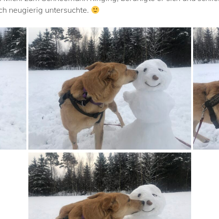
ch neugierig untersuchte.