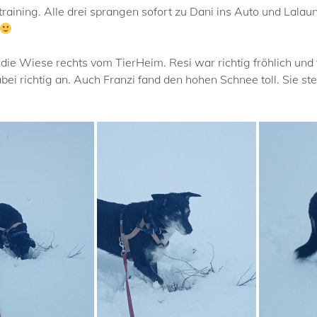
raining. Alle drei sprangen sofort zu Dani ins Auto und Lalaun
 die Wiese rechts vom TierHeim. Resi war richtig fröhlich un
bei richtig an. Auch Franzi fand den hohen Schnee toll. Sie ste