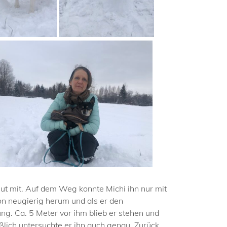
ut mit. Auf dem Weg konnte Michi ihn nur mit
n neugierig herum und als er den
tung. Ca. 5 Meter vor ihm blieb er stehen und
ßlich untersuchte er ihn auch genau. Zurück