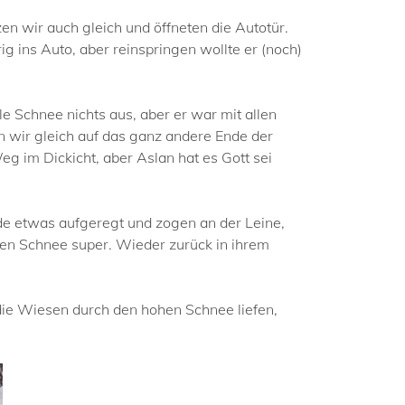
n wir auch gleich und öffneten die Autotür.
g ins Auto, aber reinspringen wollte er (noch)
e Schnee nichts aus, aber er war mit allen
n wir gleich auf das ganz andere Ende der
 im Dickicht, aber Aslan hat es Gott sei
de etwas aufgeregt und zogen an der Leine,
den Schnee super. Wieder zurück in ihrem
 die Wiesen durch den hohen Schnee liefen,