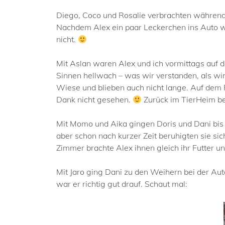
Diego, Coco und Rosalie verbrachten während 
Nachdem Alex ein paar Leckerchen ins Auto war
nicht.
Mit Aslan waren Alex und ich vormittags auf d
Sinnen hellwach – was wir verstanden, als wir
Wiese und blieben auch nicht lange. Auf dem
Dank nicht gesehen.
Zurück im TierHeim be
Mit Momo und Aika gingen Doris und Dani bis 
aber schon nach kurzer Zeit beruhigten sie s
Zimmer brachte Alex ihnen gleich ihr Futter u
Mit Jaro ging Dani zu den Weihern bei der Aut
war er richtig gut drauf. Schaut mal: