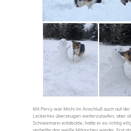
Mit Percy war Michi im Anschluß auch auf der
Leckerlies überzeugen weiterzulaufen, aber 
Schneemann entdeckte, hatte er es richtig eilig
verbellte das weiße Männchen wieder. Erst al