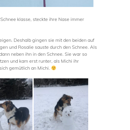
n Schnee klasse, steckte ihre Nase immer
teigen. Deshalb gingen sie mit den beiden auf
ragen und Rosalie sauste durch den Schnee. Als
 dann neben ihn in den Schnee. Sie war so
zen und kam erst runter, als Michi ihr
sich gemütlich an Michi.