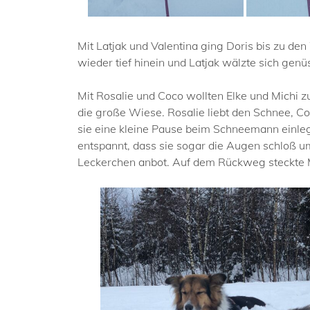
Mit Latjak und Valentina ging Doris bis zu de
wieder tief hinein und Latjak wälzte sich gen
Mit Rosalie und Coco wollten Elke und Michi z
die große Wiese. Rosalie liebt den Schnee, Co
sie eine kleine Pause beim Schneemann einlegt
entspannt, dass sie sogar die Augen schloß um 
Leckerchen anbot. Auf dem Rückweg steckte Mic