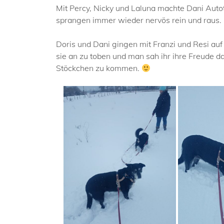
Mit Percy, Nicky und Laluna machte Dani Autot
sprangen immer wieder nervös rein und raus.
Doris und Dani gingen mit Franzi und Resi auf
sie an zu toben und man sah ihr ihre Freude da
Stöckchen zu kommen.