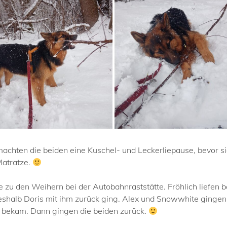
 machten die beiden eine Kuschel- und Leckerliepause, bevor 
Matratze.
zu den Weihern bei der Autobahnraststätte. Fröhlich liefen be
shalb Doris mit ihm zurück ging. Alex und Snowwhite gingen
bekam. Dann gingen die beiden zurück.