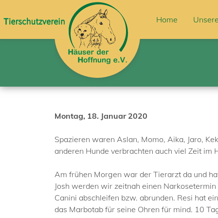
Home
Unsere
Montag, 18. Januar 2020
Spazieren waren Aslan, Momo, Aika, Jaro, Keksi
anderen Hunde verbrachten auch viel Zeit im H
Am frühen Morgen war der Tierarzt da und hat 
Josh werden wir zeitnah einen Narkosetermi
Canini abschleifen bzw. abrunden. Resi hat ei
das Marbotab für seine Ohren für mind. 10 