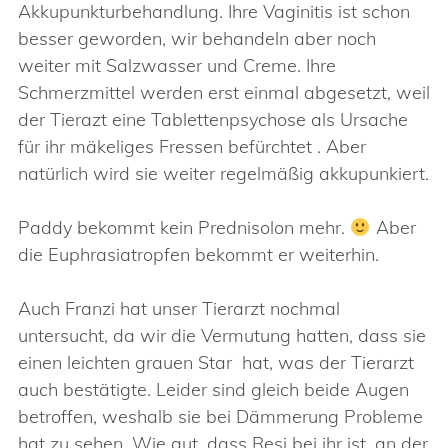
Akkupunkturbehandlung. Ihre Vaginitis ist schon
besser geworden, wir behandeln aber noch
weiter mit Salzwasser und Creme. Ihre
Schmerzmittel werden erst einmal abgesetzt, weil
der Tierazt eine Tablettenpsychose als Ursache
für ihr mäkeliges Fressen befürchtet . Aber
natürlich wird sie weiter regelmäßig akkupunkiert.
Paddy bekommt kein Prednisolon mehr.
Aber
die Euphrasiatropfen bekommt er weiterhin.
Auch Franzi hat unser Tierarzt nochmal
untersucht, da wir die Vermutung hatten, dass sie
einen leichten grauen Star hat, was der Tierarzt
auch bestätigte. Leider sind gleich beide Augen
betroffen, weshalb sie bei Dämmerung Probleme
hat zu sehen. Wie gut, dass Resi bei ihr ist, an der