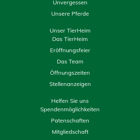
Unvergessen
Unsere Pferde
Unser TierHeim
Das TierHeim
Eröffnungsfeier
Das Team
Öffnungszeiten
Stellenanzeigen
Helfen Sie uns
Spendenmöglichkeiten
Patenschaften
Mitgliedschaft