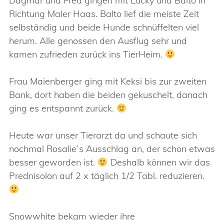
Dagmar und Fred gingen mit Lucky und Balto in
Richtung Maler Haas. Balto lief die meiste Zeit
selbständig und beide Hunde schnüffelten viel
herum. Alle genossen den Ausflug sehr und
kamen zufrieden zurück ins TierHeim.
Frau Maienberger ging mit Keksi bis zur zweiten
Bank, dort haben die beiden gekuschelt, danach
ging es entspannt zurück.
Heute war unser Tierarzt da und schaute sich
nochmal Rosalie`s Ausschlag an, der schon etwas
besser geworden ist.
Deshalb können wir das
Prednisolon auf 2 x täglich 1/2 Tabl. reduzieren.
Snowwhite bekam wieder ihre