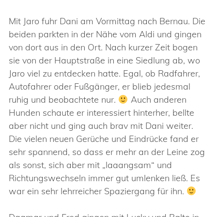
Mit Jaro fuhr Dani am Vormittag nach Bernau. Die
beiden parkten in der Nähe vom Aldi und gingen
von dort aus in den Ort. Nach kurzer Zeit bogen
sie von der Hauptstraße in eine Siedlung ab, wo
Jaro viel zu entdecken hatte. Egal, ob Radfahrer,
Autofahrer oder Fußgänger, er blieb jedesmal
ruhig und beobachtete nur.
Auch anderen
Hunden schaute er interessiert hinterher, bellte
aber nicht und ging auch brav mit Dani weiter.
Die vielen neuen Gerüche und Eindrücke fand er
sehr spannend, so dass er mehr an der Leine zog
als sonst, sich aber mit „laaangsam“ und
Richtungswechseln immer gut umlenken ließ. Es
war ein sehr lehrreicher Spaziergang für ihn.