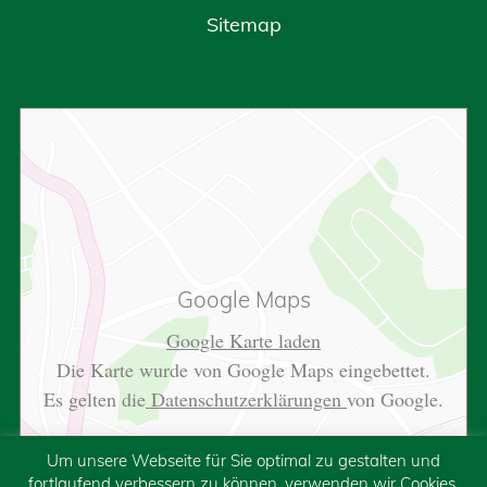
Sitemap
Google Maps
Google Karte laden
Die Karte wurde von Google Maps eingebettet.
Es gelten die
Datenschutzerklärungen
von Google.
Um unsere Webseite für Sie optimal zu gestalten und
fortlaufend verbessern zu können, verwenden wir Cookies.