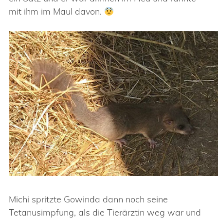
mit ihm im Maul davon.
Michi spritzte Gowinda dann noch seine
Tetanusimpfung, als die Tierärztin weg war und