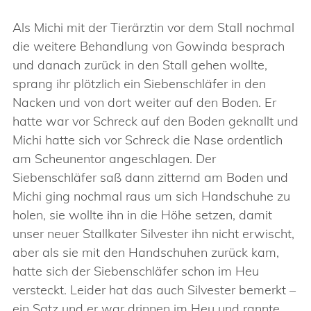
Als Michi mit der Tierärztin vor dem Stall nochmal
die weitere Behandlung von Gowinda besprach
und danach zurück in den Stall gehen wollte,
sprang ihr plötzlich ein Siebenschläfer in den
Nacken und von dort weiter auf den Boden. Er
hatte war vor Schreck auf den Boden geknallt und
Michi hatte sich vor Schreck die Nase ordentlich
am Scheunentor angeschlagen. Der
Siebenschläfer saß dann zitternd am Boden und
Michi ging nochmal raus um sich Handschuhe zu
holen, sie wollte ihn in die Höhe setzen, damit
unser neuer Stallkater Silvester ihn nicht erwischt,
aber als sie mit den Handschuhen zurück kam,
hatte sich der Siebenschläfer schon im Heu
versteckt. Leider hat das auch Silvester bemerkt –
ein Satz und er war drinnen im Heu und rannte