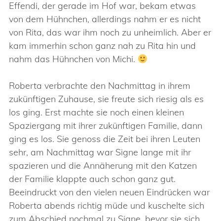
Effendi, der gerade im Hof war, bekam etwas
von dem Hühnchen, allerdings nahm er es nicht
von Rita, das war ihm noch zu unheimlich. Aber er
kam immerhin schon ganz nah zu Rita hin und
nahm das Hühnchen von Michi.
Roberta verbrachte den Nachmittag in ihrem
zukünftigen Zuhause, sie freute sich riesig als es
los ging. Erst machte sie noch einen kleinen
Spaziergang mit ihrer zukünftigen Familie, dann
ging es los. Sie genoss die Zeit bei ihren Leuten
sehr, am Nachmittag war Signe lange mit ihr
spazieren und die Annäherung mit den Katzen
der Familie klappte auch schon ganz gut.
Beeindruckt von den vielen neuen Eindrücken war
Roberta abends richtig müde und kuschelte sich
zum Abschied nochmal zu Signe, bevor sie sich