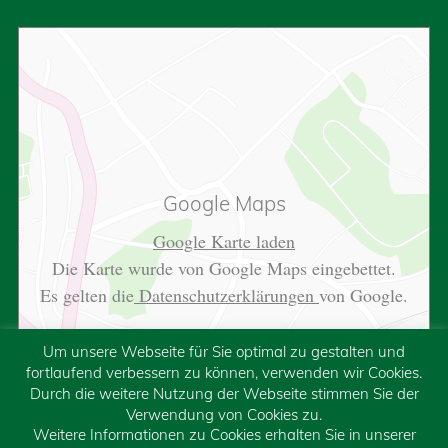
Google Maps
Google Karte laden
Die Karte wurde von Google Maps eingebettet.
Es gelten die
Datenschutzerklärungen
von Google.
Um unsere Webseite für Sie optimal zu gestalten und
fortlaufend verbessern zu können, verwenden wir Cookies.
Durch die weitere Nutzung der Webseite stimmen Sie der
Verwendung von Cookies zu.
Weitere Informationen zu Cookies erhalten Sie in unserer