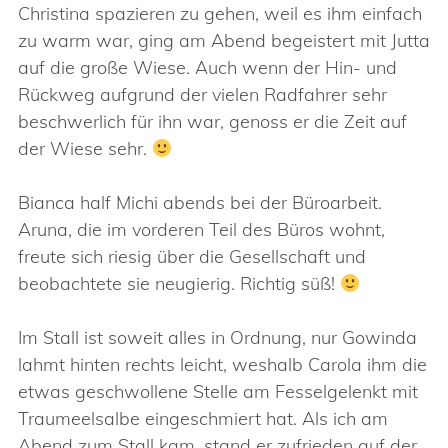
Christina spazieren zu gehen, weil es ihm einfach
zu warm war, ging am Abend begeistert mit Jutta
auf die große Wiese. Auch wenn der Hin- und
Rückweg aufgrund der vielen Radfahrer sehr
beschwerlich für ihn war, genoss er die Zeit auf
der Wiese sehr.
Bianca half Michi abends bei der Büroarbeit.
Aruna, die im vorderen Teil des Büros wohnt,
freute sich riesig über die Gesellschaft und
beobachtete sie neugierig. Richtig süß!
Im Stall ist soweit alles in Ordnung, nur Gowinda
lahmt hinten rechts leicht, weshalb Carola ihm die
etwas geschwollene Stelle am Fesselgelenkt mit
Traumeelsalbe eingeschmiert hat. Als ich am
Abend zum Stall kam, stand er zufrieden auf der