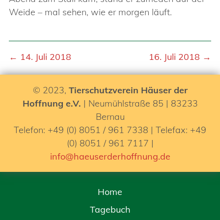
Weide – mal sehen, wie er morgen läuft.
← 14. Juli 2018
16. Juli 2018 →
© 2023,
Tierschutzverein Häuser der
Hoffnung e.V.
| Neumühlstraße 85 | 83233
Bernau
Telefon: +49 (0) 8051 / 961 7338 | Telefax: +49
(0) 8051 / 961 7117 |
info@haeuserderhoffnung.de
Home
Tagebuch