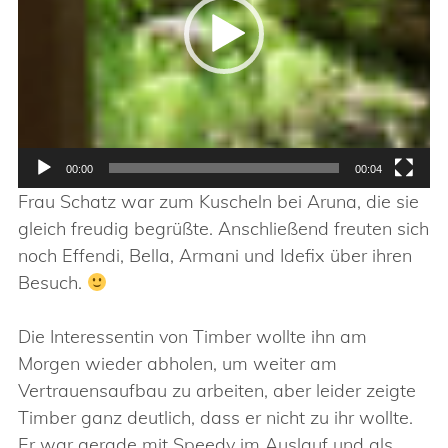
00:00
00:04
Frau Schatz war zum Kuscheln bei Aruna, die sie
gleich freudig begrüßte. Anschließend freuten sich
noch Effendi, Bella, Armani und Idefix über ihren
Besuch.
Die Interessentin von Timber wollte ihn am
Morgen wieder abholen, um weiter am
Vertrauensaufbau zu arbeiten, aber leider zeigte
Timber ganz deutlich, dass er nicht zu ihr wollte.
Er war gerade mit Speedy im Auslauf und als